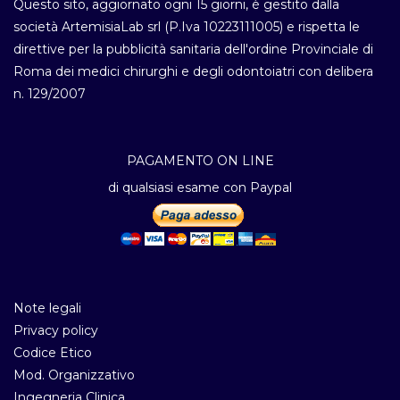
Questo sito, aggiornato ogni 15 giorni, è gestito dalla
società ArtemisiaLab srl (P.Iva 10223111005) e rispetta le
direttive per la pubblicità sanitaria dell'ordine Provinciale di
Roma dei medici chirurghi e degli odontoiatri con delibera
n. 129/2007
PAGAMENTO ON LINE
di qualsiasi esame con Paypal
Note legali
Privacy policy
Codice Etico
Mod. Organizzativo
Ingegneria Clinica