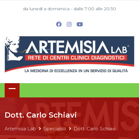
da lunedì a domenica - dalle 7:00 alle 20:30
Dott. Carlo Schiavi
Artemisia Lab
Specialisti
Dott. Carlo Schiavi