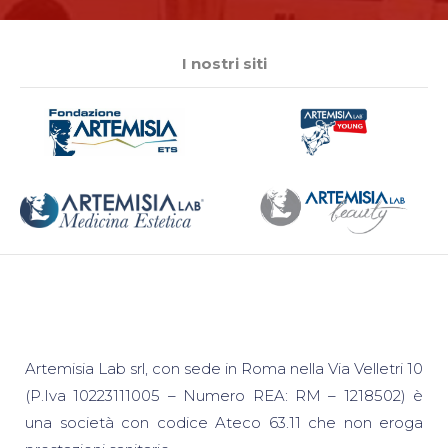
I nostri siti
Artemisia Lab srl, con sede in Roma nella Via Velletri 10
(P.Iva 10223111005 – Numero REA: RM – 1218502) è
una società con codice Ateco 63.11 che non eroga