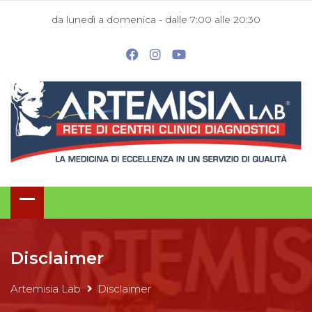
da lunedì a domenica - dalle 7:00 alle 20:30
Disclaimer
Artemisia Lab
Disclaimer