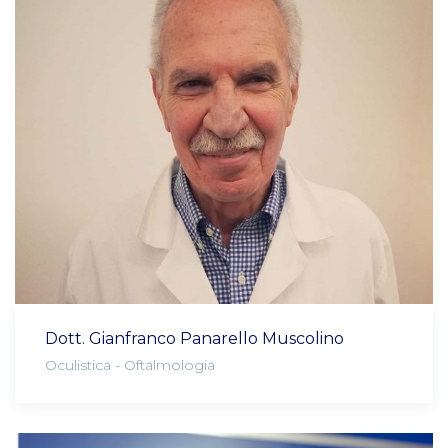
Dott. Gianfranco Panarello Muscolino
Oculistica - Oftalmologia