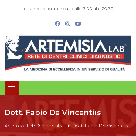
da lunedì a domenica - dalle 7:00 alle 20:30
Dott. Fabio De Vincentiis
Artemisia Lab
Specialisti
Dott. Fabio De Vincentiis