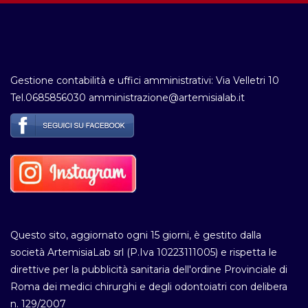
Gestione contabilità e uffici amministrativi: Via Velletri 10
Tel.0685856030 amministrazione@artemisialab.it
Questo sito, aggiornato ogni 15 giorni, è gestito dalla
società ArtemisiaLab srl (P.Iva 10223111005) e rispetta le
direttive per la pubblicità sanitaria dell'ordine Provinciale di
Roma dei medici chirurghi e degli odontoiatri con delibera
n. 129/2007