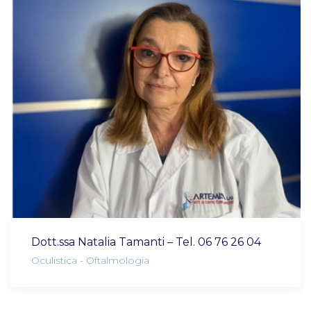
Dott.ssa Natalia Tamanti – Tel. 06 76 26 04
Oculistica - Oftalmologia