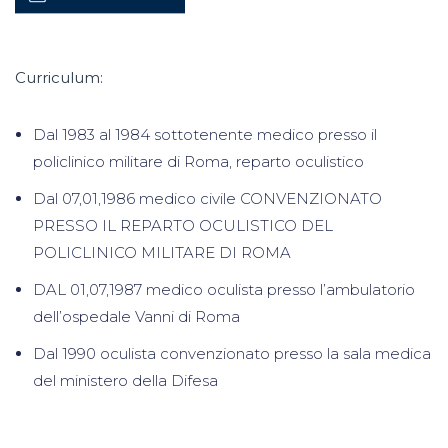
Curriculum:
Dal 1983 al 1984 sottotenente medico presso il
policlinico militare di Roma, reparto oculistico
Dal 07,01,1986 medico civile CONVENZIONATO
PRESSO IL REPARTO OCULISTICO DEL
POLICLINICO MILITARE DI ROMA
DAL 01,07,1987 medico oculista presso l’ambulatorio
dell’ospedale Vanni di Roma
Dal 1990 oculista convenzionato presso la sala medica
del ministero della Difesa