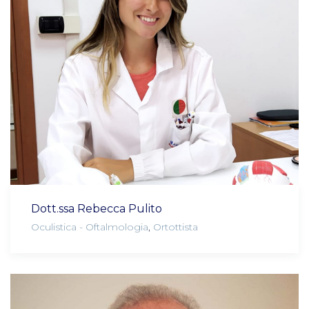
Dott.ssa Rebecca Pulito
Oculistica - Oftalmologia
,
Ortottista