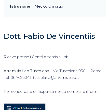
Istruzione
Medico Chirurgo
Dott. Fabio De Vincentiis
Riceve presso i Centri Artemisia Lab:
Artemisia Lab Tuscolana
– Via Tuscolana 950 – Roma
Tel. 06 7626041 tuscolana@artemisialab.it
Per concordare un appuntamento compilare il form: