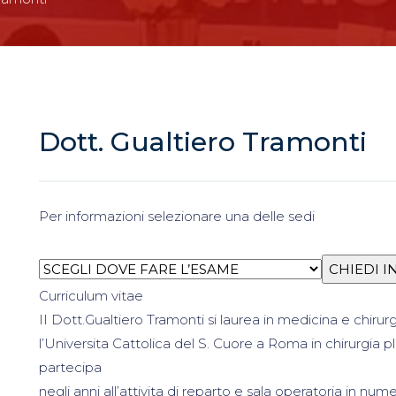
Dott. Gualtiero Tramonti
Per informazioni selezionare una delle sedi
Curriculum vitae
II Dott.Gualtiero Tramonti si laurea in medicina e chirur
l’Universita Cattolica del S. Cuore a Roma in chirurgia pl
partecipa
negli anni all’attivita di reparto e sala operatoria in numero