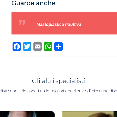
Guarda anche
Mastoplastica riduttiva
Facebook
Twitter
Email
WhatsApp
Condividi
Gli altri specialisti
alisti sono selezionati tra le migliori eccellenze di ciascuna di