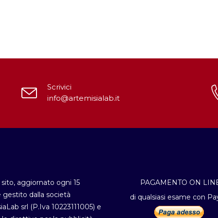
Scrivici
info@artemisialab.it
sito, aggiornato ogni 15
PAGAMENTO ON LIN
è gestito dalla società
di qualsiasi esame con Pa
iaLab srl (P.Iva 10223111005) e