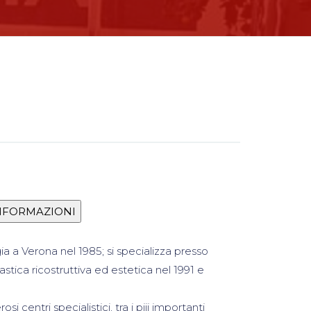
gia a Verona nel 1985; si specializza presso
astica ricostruttiva ed estetica nel 1991 e
si centri specialistici, tra i piii importanti