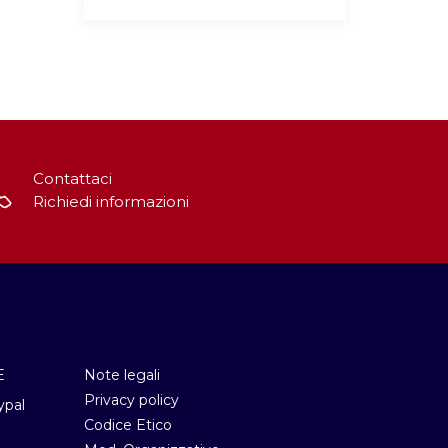
Contattaci
Richiedi informazioni
E
Note legali
Privacy policy
ypal
Codice Etico