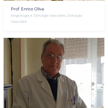
Prof. Enrico Oliva
Angiologia e Chirurgia Vascolare
,
Chirurgia
Vascolare