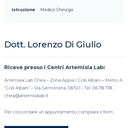
Istruzione
Medico Chirurgo
Dott. Lorenzo Di Giulio
Riceve presso i Centri Artemisia Lab:
Artemisia Lab Chea – Zona Appia / Colli Albani
–
Metro A
“Colli Albani” – Via Sermoneta, 38/50 – Tel.
06 78 178,
chea@artemisialab.it
Per concordare un appuntamento compilare il form