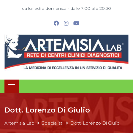
da lunedì a domenica - dalle 7:00 alle 20:30
Dott. Lorenzo Di Giulio
Artemisia Lab
Specialisti
Dott. Lorenzo Di Giulio