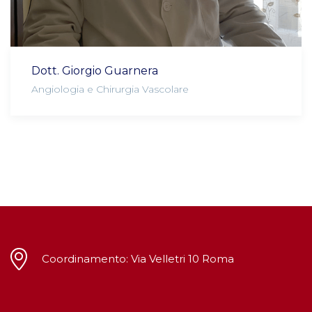
Dott. Giorgio Guarnera
Angiologia e Chirurgia Vascolare
Coordinamento: Via Velletri 10 Roma