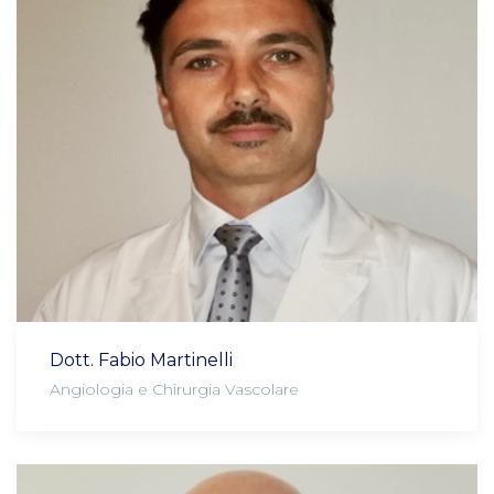
Dott. Fabio Martinelli
Angiologia e Chirurgia Vascolare