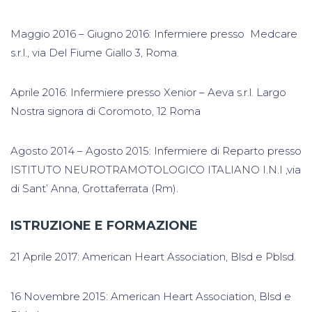
Maggio 2016 – Giugno 2016: Infermiere presso Medcare
s.r.l., via Del Fiume Giallo 3, Roma.
Aprile 2016: Infermiere presso Xenior – Aeva s.r.l. Largo
Nostra signora di Coromoto, 12 Roma
Agosto 2014 – Agosto 2015: Infermiere di Reparto presso
ISTITUTO NEUROTRAMOTOLOGICO ITALIANO I.N.I ,via
di Sant’ Anna, Grottaferrata (Rm).
ISTRUZIONE E FORMAZIONE
21 Aprile 2017: American Heart Association, Blsd e Pblsd.
16 Novembre 2015: American Heart Association, Blsd e