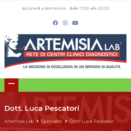
da lunedì a domenica - dalle 7:00 alle 20:30
Dott. Luca Pescatori
Artemisia Lab
Specialisti
Dott. Luca Pescatori