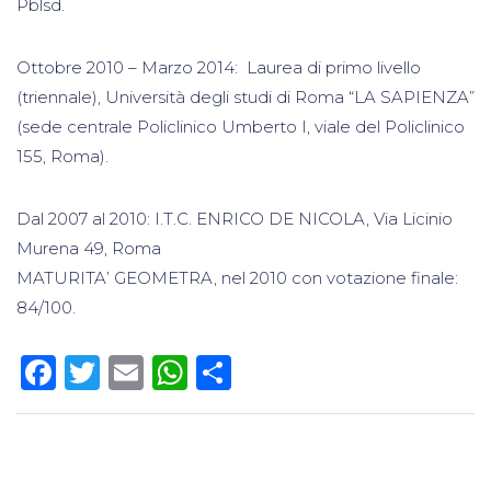
Pblsd.
Ottobre 2010 – Marzo 2014: Laurea di primo livello
(triennale), Università degli studi di Roma “LA SAPIENZA”
(sede centrale Policlinico Umberto I, viale del Policlinico
155, Roma).
Dal 2007 al 2010: I.T.C. ENRICO DE NICOLA, Via Licinio
Murena 49, Roma
MATURITA’ GEOMETRA, nel 2010 con votazione finale:
84/100.
Facebook
Twitter
Email
WhatsApp
Condividi