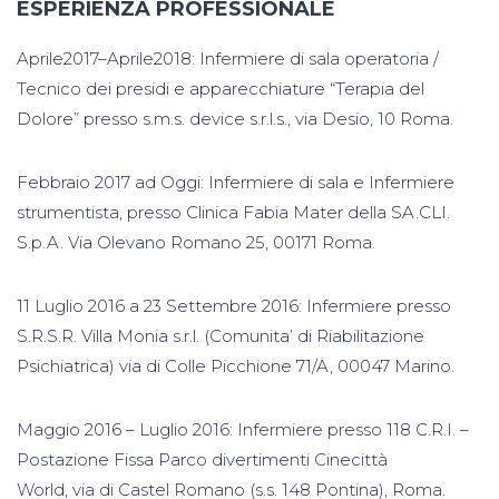
ESPERIENZA PROFESSIONALE
Aprile2017–Aprile2018: Infermiere di sala operatoria /
Tecnico dei presidi e apparecchiature “Terapia del
Dolore” presso s.m.s. device s.r.l.s., via Desio, 10 Roma.
Febbraio 2017 ad Oggi: Infermiere di sala e Infermiere
strumentista, presso Clinica Fabia Mater della SA.CLI.
S.p.A. Via Olevano Romano 25, 00171 Roma.
11 Luglio 2016 a 23 Settembre 2016: Infermiere presso
S.R.S.R. Villa Monia s.r.l. (Comunita’ di Riabilitazione
Psichiatrica) via di Colle Picchione 71/A, 00047 Marino.
Maggio 2016 – Luglio 2016: Infermiere presso 118 C.R.I. –
Postazione Fissa Parco divertimenti Cinecittà
World, via di Castel Romano (s.s. 148 Pontina), Roma.