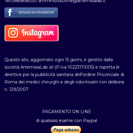
Tel.0685856030 amministrazione@artemisialab.it
Questo sito, aggiornato ogni 15 giorni, è gestito dalla
società ArtemisiaLab srl (P.Iva 10223111005) e rispetta le
direttive per la pubblicità sanitaria dell'ordine Provinciale di
Roma dei medici chirurghi e degli odontoiatri con delibera
n. 129/2007
PAGAMENTO ON LINE
di qualsiasi esame con Paypal