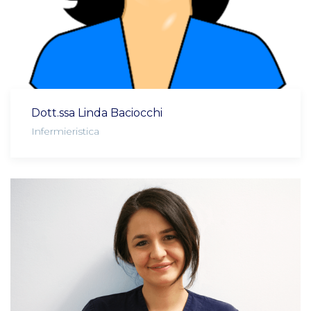
Dott.ssa Linda Baciocchi
Infermieristica