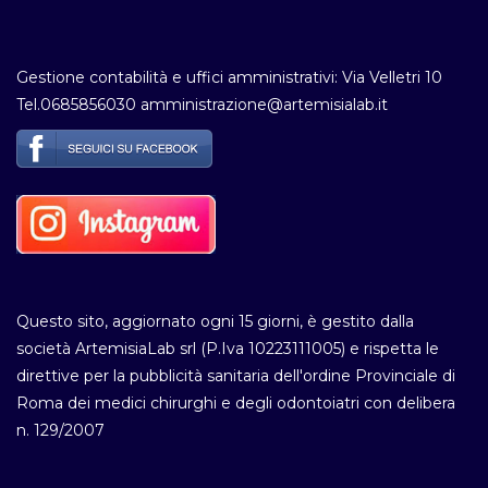
Gestione contabilità e uffici amministrativi: Via Velletri 10
Tel.0685856030 amministrazione@artemisialab.it
Questo sito, aggiornato ogni 15 giorni, è gestito dalla
società ArtemisiaLab srl (P.Iva 10223111005) e rispetta le
direttive per la pubblicità sanitaria dell'ordine Provinciale di
Roma dei medici chirurghi e degli odontoiatri con delibera
n. 129/2007