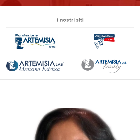
I nostri siti