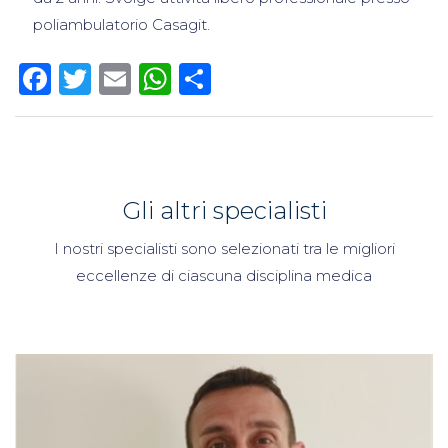
poliambulatorio Casagit.
Facebook
Twitter
Email
WhatsApp
Condividi
Gli altri specialisti
I nostri specialisti sono selezionati tra le migliori
eccellenze di ciascuna disciplina medica