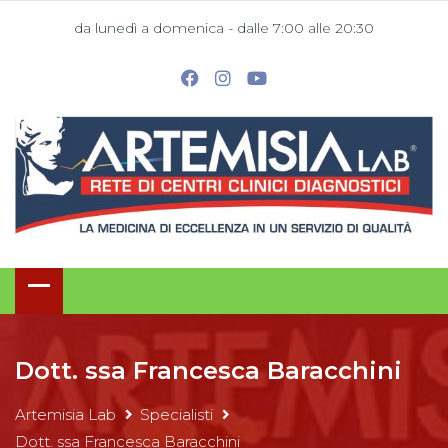
da lunedì a domenica - dalle 7:00 alle 20:30
Dott. ssa Francesca Baracchini
Artemisia Lab
Specialisti
Dott. ssa Francesca Baracchini