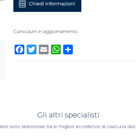
Curriculum in aggiornamento
Facebook
Twitter
Email
WhatsApp
Condividi
Gli altri specialisti
alisti sono selezionati tra le migliori eccellenze di ciascuna di