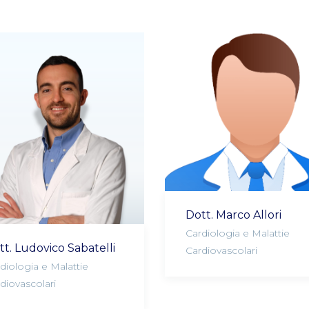
Dott. Marco Allori
Cardiologia e Malattie
tt. Ludovico Sabatelli
Cardiovascolari
diologia e Malattie
diovascolari