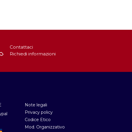
Contattaci
Richiedi informazioni
E
Note legali
Privacy policy
ypal
Codice Etico
Mod. Organizzativo