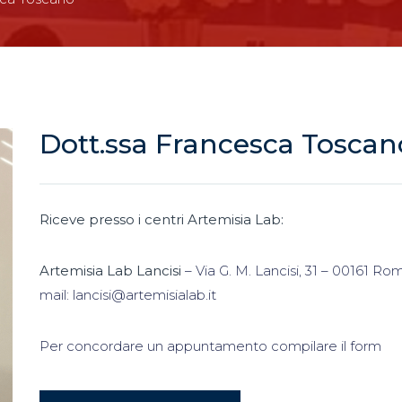
Dott.ssa Francesca Toscan
Riceve presso i centri Artemisia Lab:
Artemisia Lab Lancisi
– Via G. M. Lancisi, 31 – 00161 Ro
mail: lancisi@artemisialab.it
Per concordare un appuntamento compilare il form