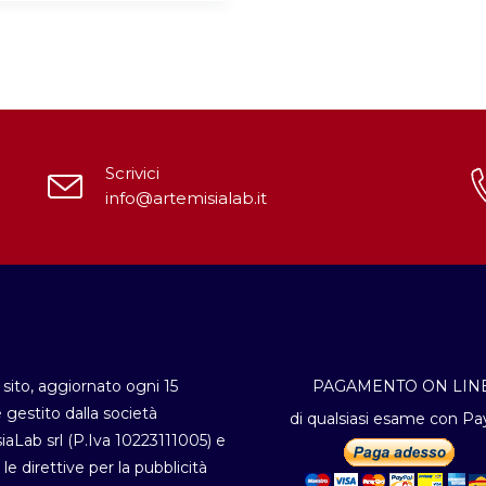
Scrivici
info@artemisialab.it
sito, aggiornato ogni 15
PAGAMENTO ON LIN
è gestito dalla società
di qualsiasi esame con Pa
iaLab srl (P.Iva 10223111005) e
 le direttive per la pubblicità