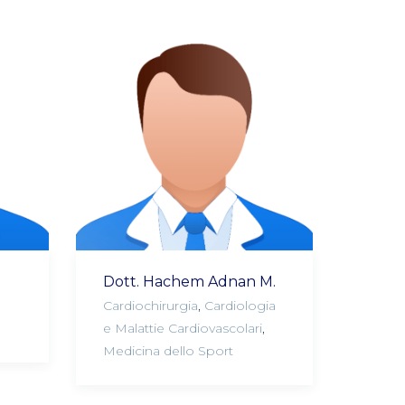
Dott. Hachem Adnan M.
Cardiochirurgia
,
Cardiologia
e Malattie Cardiovascolari
,
Medicina dello Sport