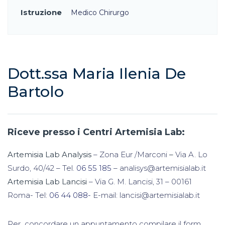
Istruzione
Medico Chirurgo
Dott.ssa Maria Ilenia De
Bartolo
Riceve presso i Centri Artemisia Lab:
Artemisia Lab Analysis
– Zona Eur /Marconi
–
Via A. Lo
Surdo, 40/42 – Tel.
06 55 185
– analisys@artemisialab.it
Artemisia Lab Lancisi
– Via G. M. Lancisi, 31 – 00161
Roma- Tel:
06 44 088-
E-mail: lancisi@artemisialab.it
Per concordare un appuntamento compilare il form