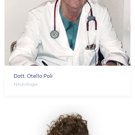
Dott. Otello Poli
Neurologia