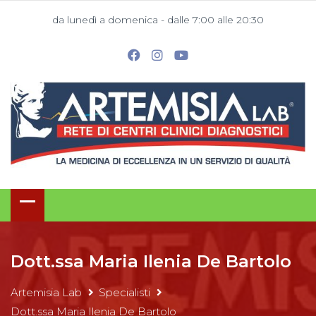
da lunedì a domenica - dalle 7:00 alle 20:30
Dott.ssa Maria Ilenia De Bartolo
Artemisia Lab
Specialisti
Dott.ssa Maria Ilenia De Bartolo