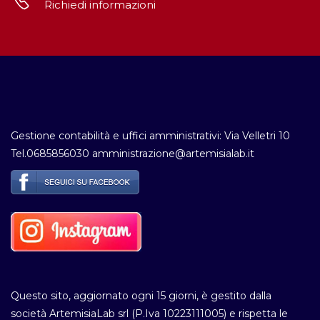
Richiedi informazioni
Gestione contabilità e uffici amministrativi: Via Velletri 10
Tel.0685856030 amministrazione@artemisialab.it
Questo sito, aggiornato ogni 15 giorni, è gestito dalla
società ArtemisiaLab srl (P.Iva 10223111005) e rispetta le