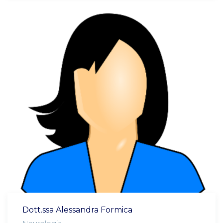
Dott.ssa Alessandra Formica
Neurologia