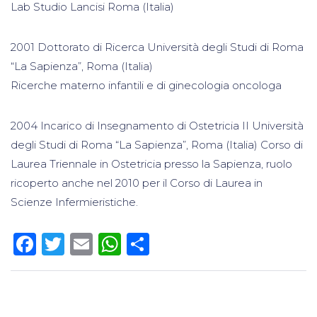
Lab Studio Lancisi Roma (Italia)
2001 Dottorato di Ricerca Università degli Studi di Roma
“La Sapienza”, Roma (Italia)
Ricerche materno infantili e di ginecologia oncologa
2004 Incarico di Insegnamento di Ostetricia II Università
degli Studi di Roma “La Sapienza”, Roma (Italia) Corso di
Laurea Triennale in Ostetricia presso la Sapienza, ruolo
ricoperto anche nel 2010 per il Corso di Laurea in
Scienze Infermieristiche.
Facebook
Twitter
Email
WhatsApp
Condividi