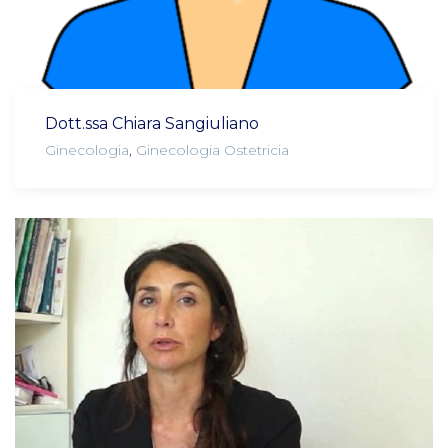
Dott.ssa Chiara Sangiuliano
Ginecologia
,
Ginecologia Ostetricia