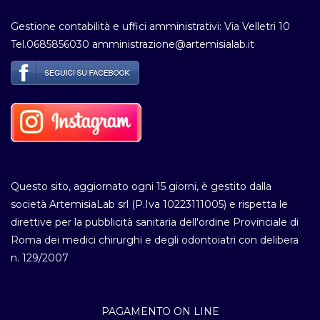
Gestione contabilità e uffici amministrativi: Via Velletri 10
Tel.0685856030 amministrazione@artemisialab.it
Questo sito, aggiornato ogni 15 giorni, è gestito dalla
società ArtemisiaLab srl (P.Iva 10223111005) e rispetta le
direttive per la pubblicità sanitaria dell'ordine Provinciale di
Roma dei medici chirurghi e degli odontoiatri con delibera
n. 129/2007
PAGAMENTO ON LINE