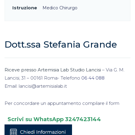
Istruzione
Medico Chirurgo
Dott.ssa Stefania Grande
Riceve presso
Artemisia Lab Studio Lancisi
– Via G. M.
Lancisi, 31 – 00161 Roma- Telefono
06 44 088
Email: lancisi@artemisialab.it
Per concordare un appuntamento compilare il form
Scrivi su WhatsApp
3247423144