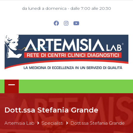
da lunedì a domenica - dalle 7:00 alle 20:30
Dott.ssa Stefania Grande
Artemisia Lab
Specialisti
Dott.ssa Stefania Grande