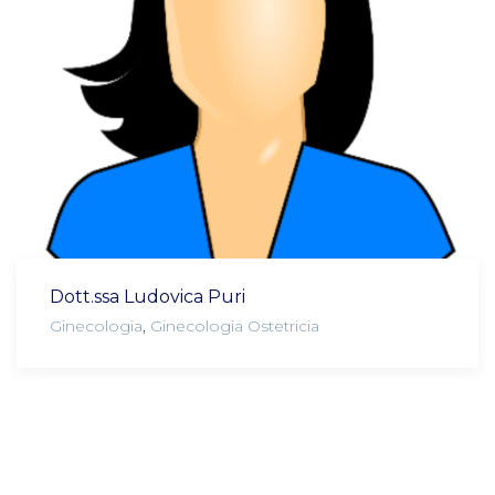
Dott.ssa Ludovica Puri
Ginecologia
,
Ginecologia Ostetricia