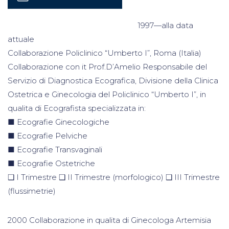
1997—alla data
attuale
Collaborazione Policlinico “Umberto I”, Roma (Italia)
Collaborazione con it Prof.D’Amelio Responsabile del
Servizio di Diagnostica Ecografica, Divisione della Clinica
Ostetrica e Ginecologia del Policlinico “Umberto I”, in
qualita di Ecografista specializzata in:
■ Ecografie Ginecologiche
■ Ecografie Pelviche
■ Ecografie Transvaginali
■ Ecografie Ostetriche
❑ I Trimestre ❑ II Trimestre (morfologico) ❑ III Trimestre
(flussimetrie)
2000 Collaborazione in qualita di Ginecologa Artemisia