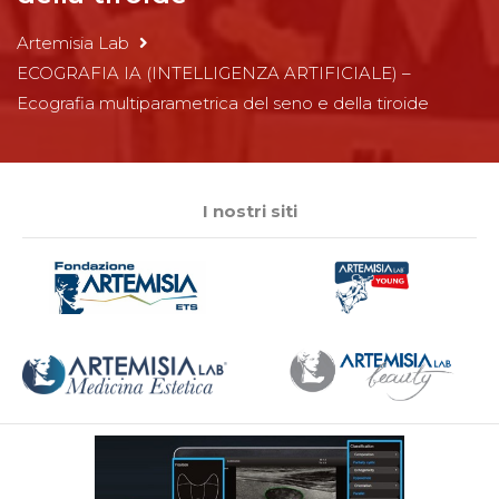
Artemisia Lab
ECOGRAFIA IA (INTELLIGENZA ARTIFICIALE) –
Ecografia multiparametrica del seno e della tiroide
I nostri siti