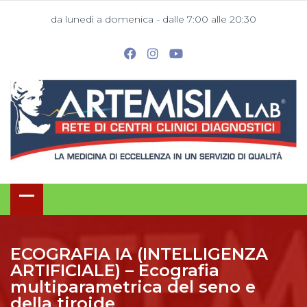
da lunedì a domenica - dalle 7:00 alle 20:30
ECOGRAFIA IA (INTELLIGENZA
ARTIFICIALE) – Ecografia
multiparametrica del seno e
della tiroide