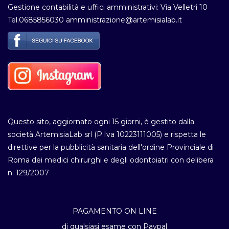
Gestione contabilità e uffici amministrativi: Via Velletri 10
Tel.0685856030 amministrazione@artemisialab.it
Questo sito, aggiornato ogni 15 giorni, è gestito dalla
società ArtemisiaLab srl (P.Iva 10223111005) e rispetta le
direttive per la pubblicità sanitaria dell'ordine Provinciale di
Roma dei medici chirurghi e degli odontoiatri con delibera
n. 129/2007
PAGAMENTO ON LINE
di qualsiasi esame con Paypal