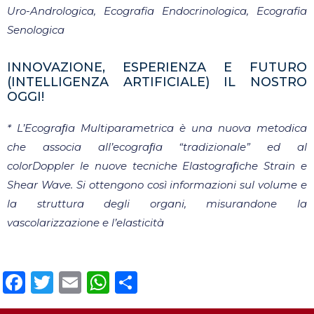
Uro-Andrologica, Ecografia Endocrinologica, Ecografia
Senologica
INNOVAZIONE, ESPERIENZA E FUTURO
(INTELLIGENZA ARTIFICIALE) IL NOSTRO
OGGI!
* L’Ecograﬁa Multiparametrica è una nuova metodica
che associa all’ecograﬁa “tradizionale” ed al
colorDoppler le nuove tecniche Elastograﬁche Strain e
Shear Wave. Si ottengono così informazioni sul volume e
la struttura degli organi, misurandone la
vascolarizzazione e l’elasticità
Facebook
Twitter
Email
WhatsApp
Condividi