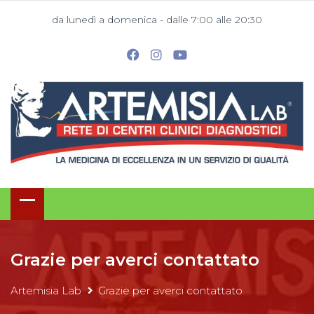
da lunedì a domenica - dalle 7:00 alle 20:30
Grazie per averci contattato
Artemisia Lab
Grazie per averci contattato