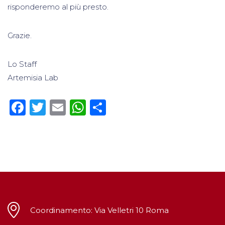
risponderemo al più presto.
Grazie.
Lo Staff
Artemisia Lab
Facebook
Twitter
Email
WhatsApp
Condividi
Coordinamento: Via Velletri 10 Roma