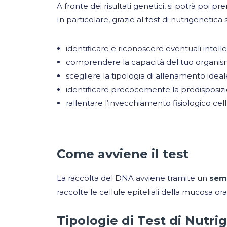
A fronte dei risultati genetici, si potrà poi
In particolare, grazie al test di nutrigenetica
identificare e riconoscere eventuali intoll
comprendere la capacità del tuo organismo 
scegliere la tipologia di allenamento ideale
identificare precocemente la predisposizi
rallentare l’invecchiamento fisiologico cel
Come avviene il test
La raccolta del DNA avviene tramite un
sem
raccolte le cellule epiteliali della mucosa ora
Tipologie di Test di Nutri