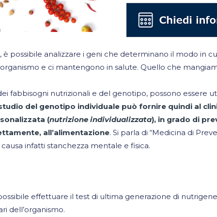
 possibile analizzare i geni che determinano il modo in cui
tro organismo e ci mantengono in salute. Quello che mangi
dei fabbisogni nutrizionali e del genotipo, possono essere uti
studio del genotipo individuale può fornire quindi al cl
rsonalizzata (
nutrizione individualizzata
), in grado di pr
ettamente, all’alimentazione
. Si parla di “Medicina di Pr
 causa infatti stanchezza mentale e fisica.
ossibile effettuare il test di ultima generazione di nutrigen
ri dell’organismo.