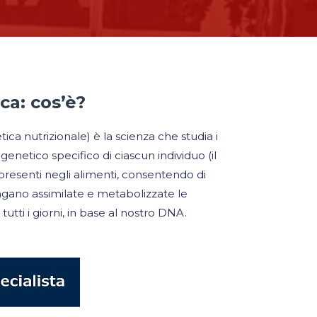
ca: cos’è?
ica nutrizionale) è la scienza che studia i
 genetico specifico di ciascun individuo (il
resenti negli alimenti, consentendo di
no assimilate e metabolizzate le
tti i giorni, in base al nostro DNA.