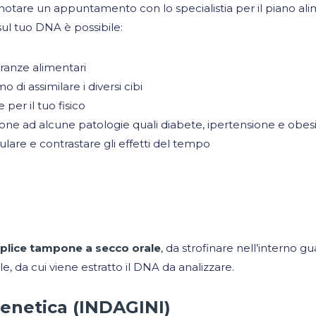
 prenotare un appuntamento con lo specialistia per il piano a
 sul tuo DNA è possibile:
eranze alimentari
di assimilare i diversi cibi
 per il tuo fisico
one ad alcune patologie quali diabete, ipertensione e obes
lulare e contrastare gli effetti del tempo
plice tampone a secco orale
, da strofinare nell’interno
le, da cui viene estratto il DNA da analizzare.
genetica (INDAGINI)