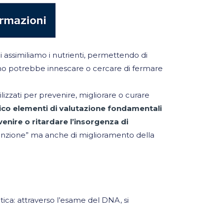
 assimiliamo i nutrienti, permettendo di
amo potrebbe innescare o cercare di fermare
lizzati per prevenire, migliorare o curare
inico elementi di valutazione fondamentali
evenire o ritardare l’insorgenza di
evenzione” ma anche di miglioramento della
etica: attraverso l’esame del DNA, si