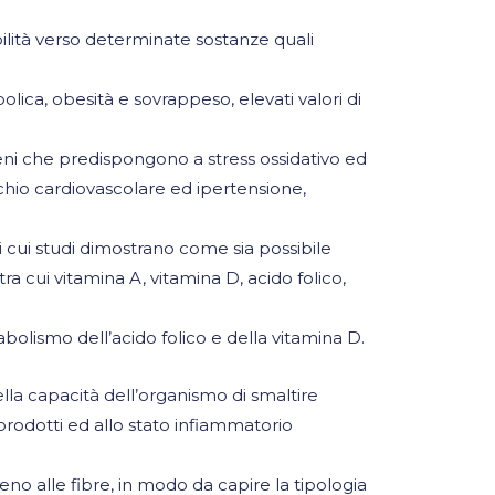
ilità verso determinate sostanze quali
lica, obesità e sovrappeso, elevati valori di
 geni che predispongono a stress ossidativo ed
chio cardiovascolare ed ipertensione,
cui studi dimostrano come sia possibile
ra cui vitamina A, vitamina D, acido folico,
abolismo dell’acido folico e della vitamina D.
ella capacità dell’organismo di smaltire
 prodotti ed allo stato infiammatorio
eno alle fibre, in modo da capire la tipologia