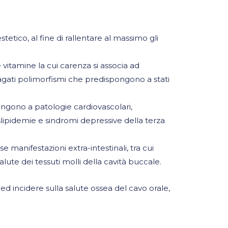
tico, al fine di rallentare al massimo gli
vitamine la cui carenza si associa ad
agati polimorfismi che predispongono a stati
ngono a patologie cardiovascolari,
slipidemie e sindromi depressive della terza
anifestazioni extra-intestinali, tra cui
lute dei tessuti molli della cavità buccale.
ed incidere sulla salute ossea del cavo orale,