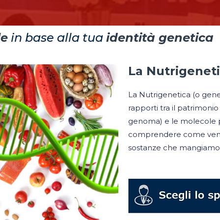
le
in base alla tua
identità genetica
La Nutrigeneti
La Nutrigenetica (o genet
rapporti tra il patrimonio
genoma) e le molecole p
comprendere come venga
sostanze che mangiamo tu