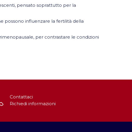
enti, pensato soprattutto per la
ossono influenzare la fertilità della
nopausale, per contrastare le condizioni
Contattaci
Richiedi informazioni