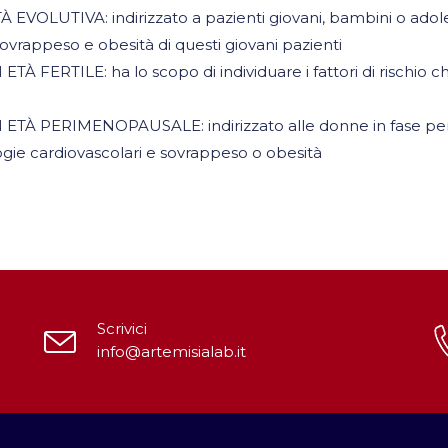
TIVA: indirizzato a pazienti giovani, bambini o adolesc
sovrappeso e obesità di questi giovani pazienti
ILE: ha lo scopo di individuare i fattori di rischio che p
PERIMENOPAUSALE: indirizzato alle donne in fase perime
gie cardiovascolari e sovrappeso o obesità
Scrivici
info@artemisialab.it