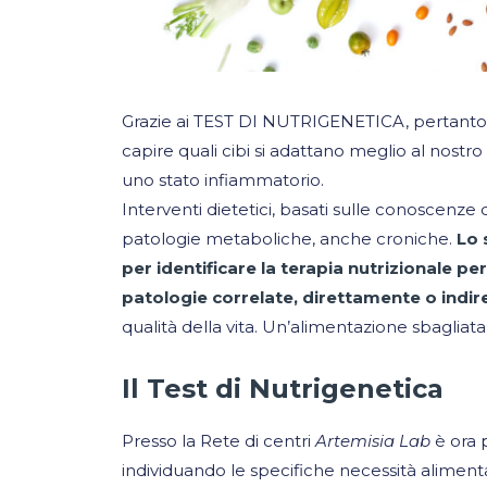
Grazie ai TEST DI NUTRIGENETICA, pertanto, è
capire quali cibi si adattano meglio al nos
uno stato infiammatorio.
Interventi dietetici, basati sulle conoscenze 
patologie metaboliche, anche croniche.
Lo 
per identificare la terapia nutrizionale pe
patologie correlate, direttamente o indir
qualità della vita. Un’alimentazione sbagliata
Il Test di Nutrigenetica
Presso la Rete di centri
Artemisia Lab
è ora p
individuando le specifiche necessità alimenta