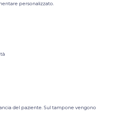
limentare personalizzato.
ità
 guancia del paziente. Sul tampone vengono