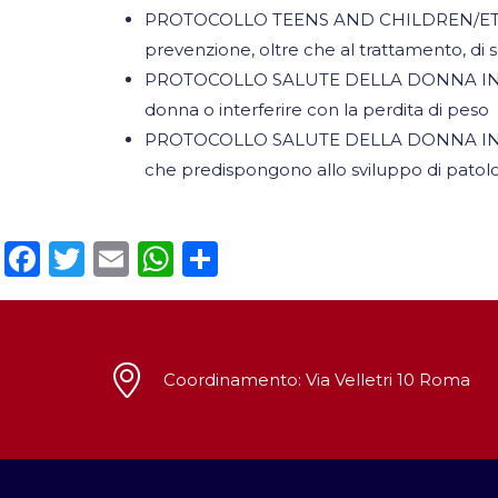
PROTOCOLLO TEENS AND CHILDREN/ETÀ EVOLU
prevenzione, oltre che al trattamento, di 
PROTOCOLLO SALUTE DELLA DONNA IN ETÀ FERT
donna o interferire con la perdita di peso
PROTOCOLLO SALUTE DELLA DONNA IN ETÀ 
che predispongono allo sviluppo di patolo
Facebook
Twitter
Email
WhatsApp
Condividi
Coordinamento: Via Velletri 10 Roma