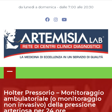
da lunedì a domenica - dalle 7:00 alle 20:30
Holter Pressorio – Monitoraggio
ambulatoriale (o monitoraggio
non invasivo) della pressione
arteriosa per 24 ore