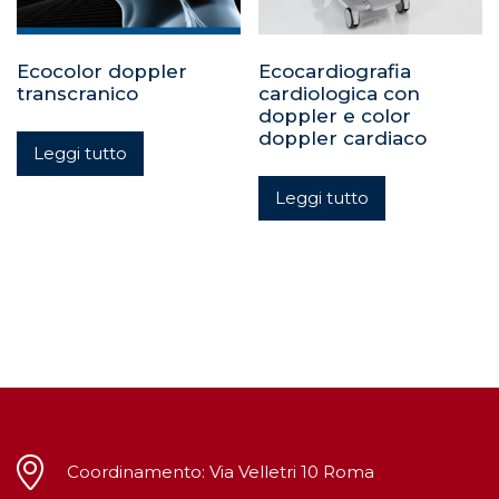
Ecocolor doppler
Ecocardiografia
transcranico
cardiologica con
doppler e color
doppler cardiaco
Leggi tutto
Leggi tutto
Coordinamento: Via Velletri 10 Roma