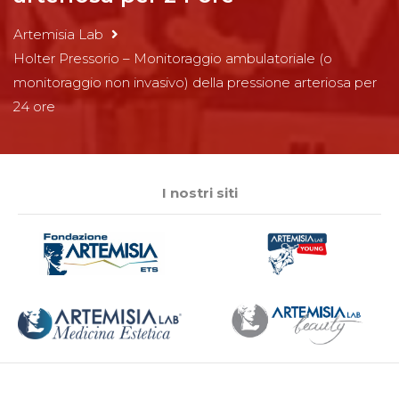
Artemisia Lab
Holter Pressorio – Monitoraggio ambulatoriale (o
monitoraggio non invasivo) della pressione arteriosa per
24 ore
I nostri siti