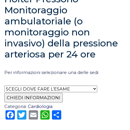
Monitoraggio
ambulatoriale (o
monitoraggio non
invasivo) della pressione
arteriosa per 24 ore
Per informazioni selezionare una delle sedi
Categoria:
Cardiologia
Facebook
Twitter
Email
WhatsApp
Condividi