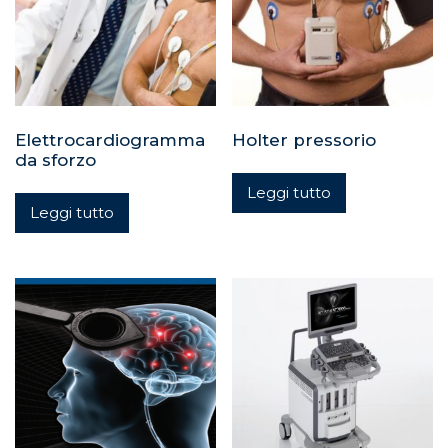
Elettrocardiogramma
Holter pressorio
da sforzo
Leggi tutto
Leggi tutto