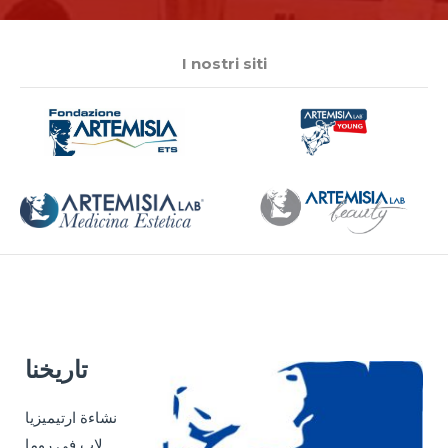
I nostri siti
تاريخنا
نشاءة ارتيميزيا
لاب في روما