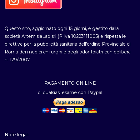
Questo sito, aggiornato ogni 15 giorni, è gestito dalla
società ArtemisiaLab srl (P.Iva 10223111005) e rispetta le
direttive per la pubblicità sanitaria dell'ordine Provinciale di
Roma dei medici chirurghi e degli odontoiatri con delibera
n. 129/2007
PAGAMENTO ON LINE
di qualsiasi esame con Paypal
Note legali