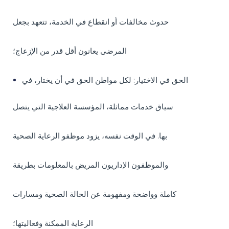
حدوث مخالفات أو انقطاع في الخدمة، تتعهد بجعل
المرضى يعانون أقل قدر من الإزعاج؛
الحق في الاختيار: لكل مواطن الحق في أن يختار، في
سياق خدمات مماثلة، المؤسسة العلاجية التي يتصل
بها. في الوقت نفسه، يزود موظفو الرعاية الصحية
والموظفون الإداريون المريض بالمعلومات بطريقة
كاملة وواضحة ومفهومة عن الحالة الصحية ومسارات
الرعاية الممكنة وفعاليتها؛