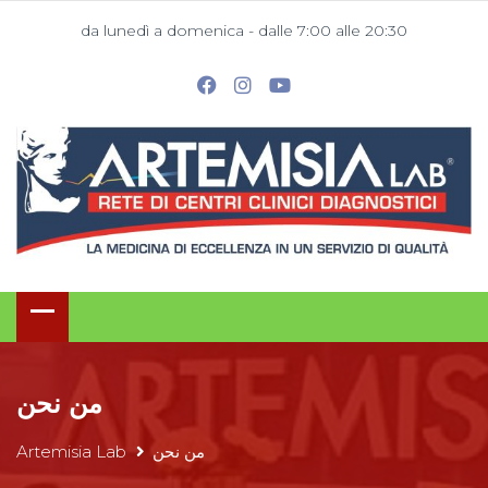
da lunedì a domenica - dalle 7:00 alle 20:30
من نحن
من نحن
Artemisia Lab