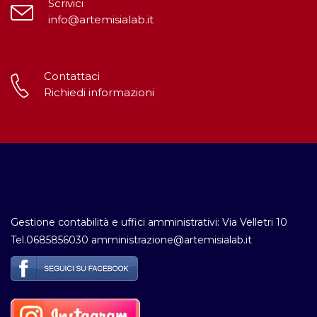
Scrivici
info@artemisialab.it
Contattaci
Richiedi informazioni
Gestione contabilità e uffici amministrativi: Via Velletri 10
Tel.0685856030 amministrazione@artemisialab.it