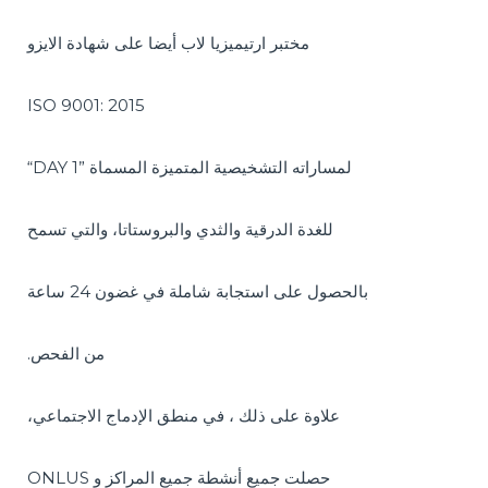
مختبر ارتيميزيا لاب أيضا على شهادة الايزو
ISO 9001: 2015
“DAY 1” لمساراته التشخيصية المتميزة المسماة
للغدة الدرقية والثدي والبروستاتا، والتي تسمح
بالحصول على استجابة شاملة في غضون 24 ساعة
.من الفحص
،علاوة على ذلك ، في منطق الإدماج الاجتماعي
ONLUS حصلت جميع أنشطة جميع المراكز و