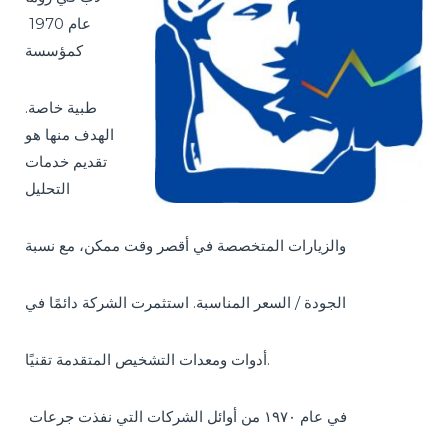
عام 1970
كمؤسسة
طبية خاصة.
الهدف منها هو
تقديم خدمات
التحليل
والزيارات المتخصصة في أقصر وقت ممكن، مع نسبة
الجودة / السعر المناسبة. استثمرت الشركة دائمًا في
أدوات ومعدات التشخيص المتقدمة تقنيًا.
في عام ١٩٧٠ من أوائل الشركات التي نفذت جرعات