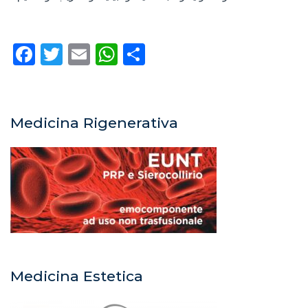
Facebook
Twitter
Email
WhatsApp
Condividi
Medicina Rigenerativa
Medicina Estetica