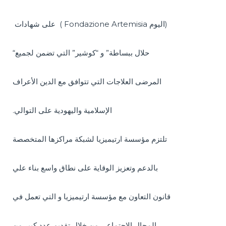
على شهادات ( Fondazione Artemisia اليوم)
“حلال ببساطة” و “كوشير” التي تضمن لجميع
المرضى العلاجات التي تتوافق مع الدين الأعراف
.الإسلامية واليهودية على التوالي
تلتزم مؤسسة ارتيميزيا لشبكة مراكزها المتخصصة
بالدعم وتعزيز الوقاية على نطاق واسع بناء علي
قانون التعاون مع مؤسسة ارتيميزيا و التي تعمل في
المجال الاجتماعي من خلال تقديم عدد كبير من