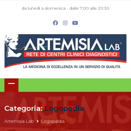
da lunedì a domenica - dalle 7:00 alle 20:30
Categoria:
Logopedia
Artemisia Lab
Logopedia