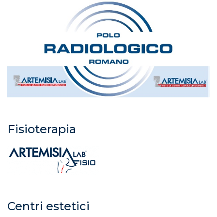
Fisioterapia
Centri estetici