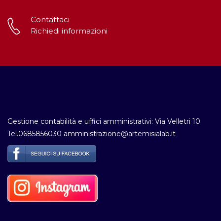
Contattaci
Richiedi informazioni
Gestione contabilità e uffici amministrativi: Via Velletri 10
Tel.0685856030 amministrazione@artemisialab.it