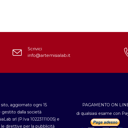
Scrivici
info@artemisialab.it
sito, aggiornato ogni 15
PAGAMENTO ON LIN
è gestito dalla società
di qualsiasi esame con Pa
iaLab srl (P.Iva 10223111005) e
 le direttive per la pubblicità