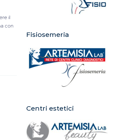
re il
ma con
Fisiosemeria
Centri estetici