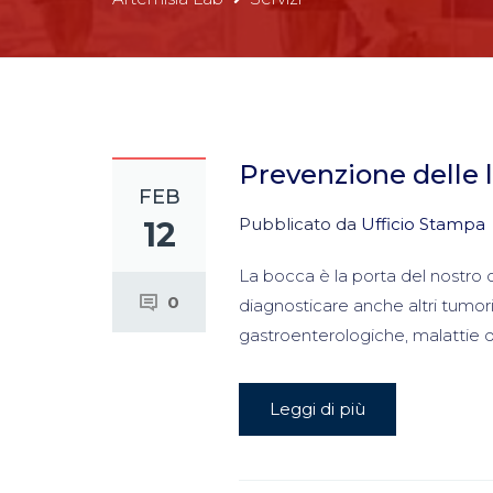
Prevenzione delle l
FEB
Pubblicato da
Ufficio Stampa
12
La bocca è la porta del nostro c
0
diagnosticare anche altri tumori
gastroenterologiche, malattie d
Leggi di più