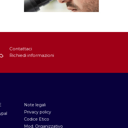
Contattaci
Richiedi informazioni
E
Note legali
Privacy policy
ypal
Codice Etico
Mod. Organizzativo