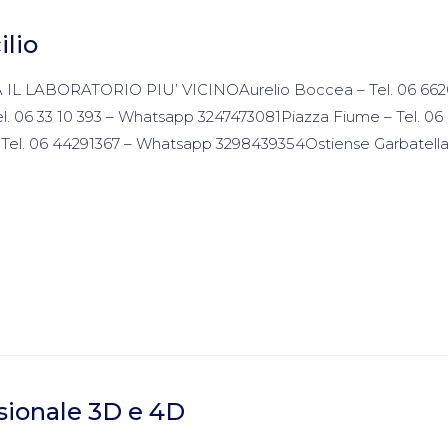
ilio
ATTA IL LABORATORIO PIU’ VICINOAurelio Boccea – Tel. 06 662
. 06 33 10 393 – Whatsapp 3247473081Piazza Fiume – Tel. 06
el. 06 44291367 – Whatsapp 3298439354Ostiense Garbatella 
i
sionale 3D e 4D