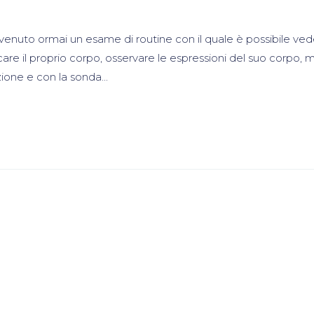
venuto ormai un esame di routine con il quale è possibile vede
re il proprio corpo, osservare le espressioni del suo corpo, 
ione e con la sonda...