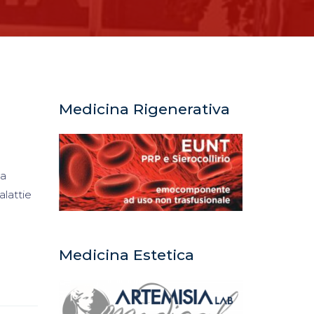
Medicina Rigenerativa
 a
alattie
Medicina Estetica