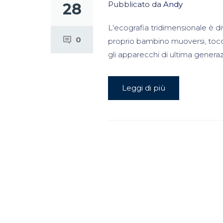
Pubblicato da
Andy
28
L'ecografia tridimensionale è di
0
proprio bambino muoversi, tocca
gli apparecchi di ultima generaz
Leggi di più