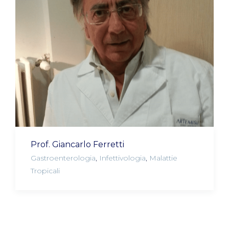
Prof. Giancarlo Ferretti
Gastroenterologia
,
Infettivologia
,
Malattie
Tropicali