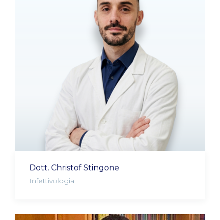
Dott. Christof Stingone
Infettivologia