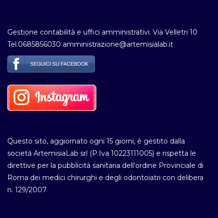
Gestione contabilità e uffici amministrativi: Via Velletri 10
Tel.0685856030 amministrazione@artemisialab.it
Questo sito, aggiornato ogni 15 giorni, è gestito dalla
società ArtemisiaLab srl (P.Iva 10223111005) e rispetta le
direttive per la pubblicità sanitaria dell'ordine Provinciale di
Roma dei medici chirurghi e degli odontoiatri con delibera
n. 129/2007