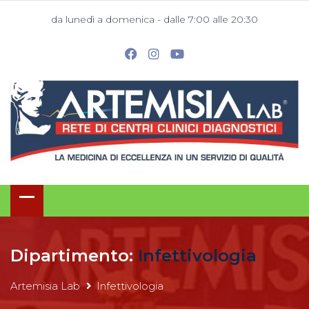
da lunedì a domenica - dalle 7:00 alle 20:30
Dipartimento:
Infettivologia
Artemisia Lab
Infettivologia