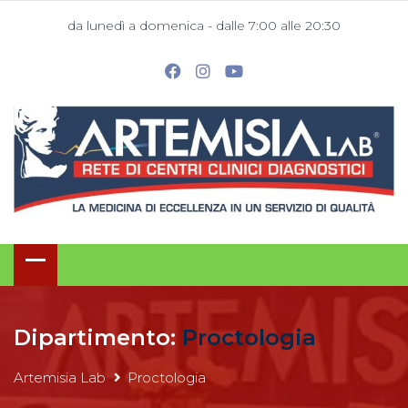
da lunedì a domenica - dalle 7:00 alle 20:30
Dipartimento:
Proctologia
Artemisia Lab
Proctologia