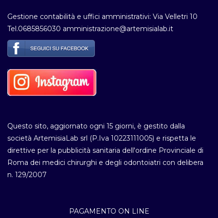
Gestione contabilità e uffici amministrativi: Via Velletri 10
Tel.0685856030 amministrazione@artemisialab.it
Questo sito, aggiornato ogni 15 giorni, è gestito dalla
società ArtemisiaLab srl (P.Iva 10223111005) e rispetta le
direttive per la pubblicità sanitaria dell'ordine Provinciale di
Roma dei medici chirurghi e degli odontoiatri con delibera
n. 129/2007
PAGAMENTO ON LINE