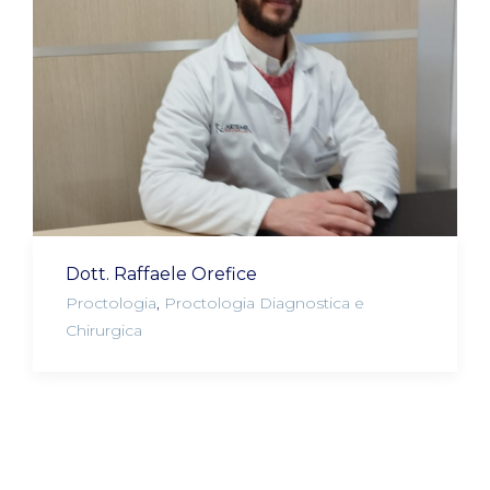
Dott. Raffaele Orefice
Proctologia
,
Proctologia Diagnostica e
Chirurgica