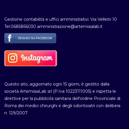
Gestione contabilità e uffici amministrativi: Via Velletri 10
Tel.0685856030 amministrazione@artemisialab.it
Questo sito, aggiornato ogni 15 giorni, è gestito dalla
società ArtemisiaLab srl (P.Iva 10223111005) e rispetta le
direttive per la pubblicità sanitaria dell'ordine Provinciale di
Roma dei medici chirurghi e degli odontoiatri con delibera
n. 129/2007