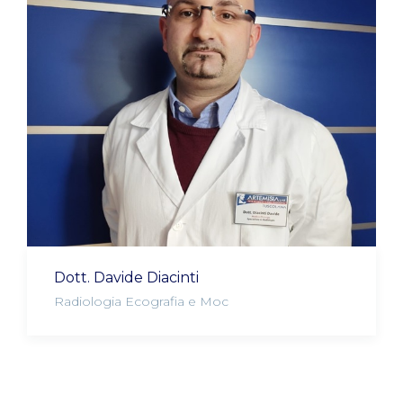
Dott. Davide Diacinti
Radiologia Ecografia e Moc