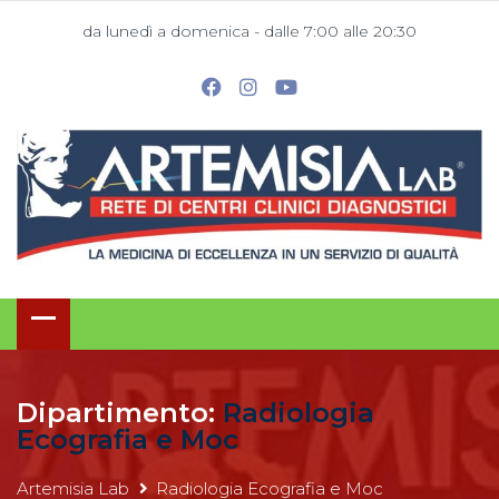
da lunedì a domenica - dalle 7:00 alle 20:30
Dipartimento:
Radiologia
Ecografia e Moc
Artemisia Lab
Radiologia Ecografia e Moc