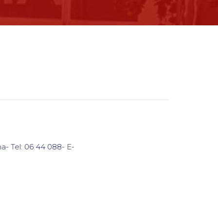
ma- Tel:
06 44 088-
E-