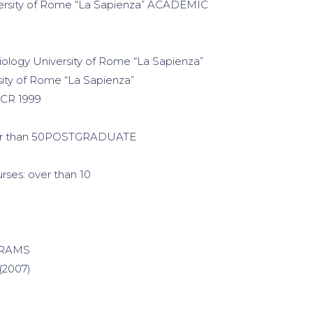
versity of Rome “La Sapienza” ACADEMIC
ology University of Rome “La Sapienza”
sity of Rome “La Sapienza”
ECR 1999
es:over than 50POSTGRADUATE
rses: over than 10
GRAMS
(2007)