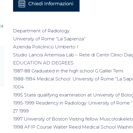
ca
Department of Radiology
University of Rome “La Sapienza”
Azienda Policlinico Umberto I
Studio Lancisi Artemisia Lab – Rete di Centri Clinici Dia
EDUCATION AD DEGREES
1987-88 Graduated in the high school G.Galilei Terni
1988-1994 Medical School. University of Rome “La Sa
1004
1995 State qualifying examination at University of Bolo
1995-1999 Residency in Radiology. University of Rome
27 1999
1997 University of Boston Visiting fellow Muscoloskelet
1998 AFIP Course Walter Reed Medical School Wash