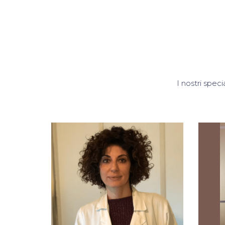
I nostri speci