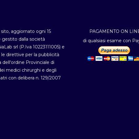
sito, aggiornato ogni 15
PAGAMENTO ON LIN
è gestito dalla società
di qualsiasi esame con Pa
iaLab srl (P.Iva 10223111005) e
 le direttive per la pubblicità
a dell'ordine Provinciale di
i medici chirurghi e degli
atri con delibera n. 129/2007