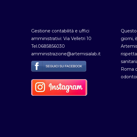
Gestione contabilità e uffici
Questo 
amministrativi: Via Velletri 10
giorni, 
Tel.0685856030
Artemis
amministrazione@artemisialab.it
rispetta
sanitari
Roma de
odontoi