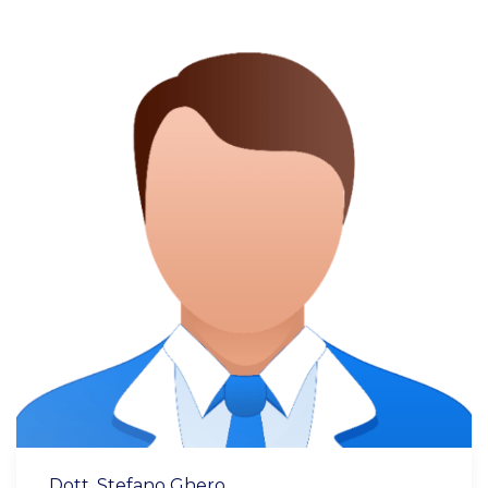
Dott. Stefano Ghero