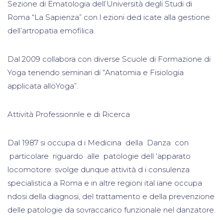
Sezione di Ematologia dell’Università degli Studi di
Roma “La Sapienza” con l ezioni ded icate alla gestione
dell’artropatia emofilica.
Dal 2009 collabora con diverse Scuole di Formazione di
Yoga tenendo seminari di “Anatomia e Fisiologia
applicata alloYoga”.
Attività Professionnle e di Ricerca
Dal 1987 si occupa d i Medicina della Danza con
particolare riguardo alle patologie dell ‘apparato
locomotore: svolge dunque attività d i consulenza
specialistica a Roma e in altre regioni ital iane occupa
ndosi della diagnosi, del trattamento e della prevenzione
delle patologie da sovraccarico funzionale nel danzatore.