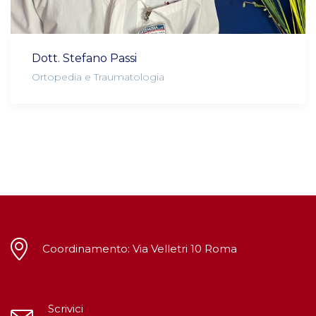
Dott. Stefano Passi
Ortopedia e Traumatologia
Coordinamento: Via Velletri 10 Roma
Scrivici