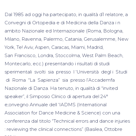
Dal 1985 ad oggi ha partecipato, in qualità d1 relatore, a
Convegni di Ortopedia e di Medicina della Danza i n
ambito Nazionale ed Internazionale (Roma, Bologna,
Milano, Ravenna, Palermo, Catania, Gerusalemme, New
York, Te! Aviv, Aspen, Caracas, Miami, Madrid,
San Francisco, Londra, Stoccolma, West Palm Beach,
Montecarlo, ecc.) presentando i risultati di studi
sperimentali svolti sia presso l ‘Università degl i Studi
di Roma “La Sapienza” sia presso l’Accademfa
Nazionale di Danza. Ha tenuto, in qualità di “invited
speaker”, il Simposio Clinico di apertura del 24°
e;onvegno Annuale dell ‘IADMS (International
Association for Dance Medicine & Science) con una
conferenza dal titolo “Technical errors and dance injuries
: reviewing the clinical connections” (Basilea, Ottobre