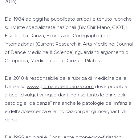
2014).
Dal 1984 ad oggi ha pubblicato articoli e tenuto rubriche
su riv iste specializzate nazionali (Riv Chir Mano, GIOT, Il
Fisiatra, La Danza, Expression, Corégraphie) ed
internazionali (Current Research in Arts Medicine, Journal
of Dance Medicine & Science) riguardanti argomenti di
Ortopedia, Medicina della Danza e Pilates.
Dal 2010 è responsabile della rubrica di Medicina della
Danza su
www
.
giornaledelladanza
.
com
dove pubblica
articoli divulgativi riguardanti non soltanto le principali
patologie “da danza” ma anche le patologie dell’infanzia
e dell’adolescenza e le indicazioni per gli insegnanti di
danza.
Dal 1988 ad oggi è Consulente ortopedico-fisiatrico