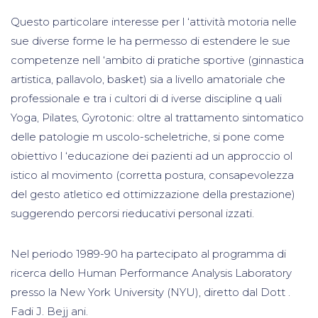
Questo particolare interesse per l ‘attività motoria nelle
sue diverse forme le ha permesso di estendere le sue
competenze nell ‘ambito di pratiche sportive (ginnastica
artistica, pallavolo, basket) sia a livello amatoriale che
professionale e tra i cultori di d iverse discipline q uali
Yoga, Pilates, Gyrotonic: oltre al trattamento sintomatico
delle patologie m uscolo-scheletriche, si pone come
obiettivo l ‘educazione dei pazienti ad un approccio ol
istico al movimento (corretta postura, consapevolezza
del gesto atletico ed ottimizzazione della prestazione)
suggerendo percorsi rieducativi personal izzati.
Nel periodo 1989-90 ha partecipato al programma di
ricerca dello Human Performance Analysis Laboratory
presso la New York University (NYU), diretto dal Dott .
Fadi J. Bejj ani.