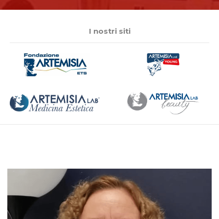
I nostri siti