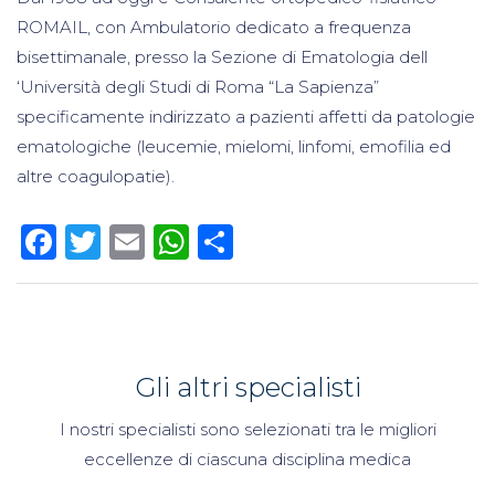
ROMAIL, con Ambulatorio dedicato a frequenza
bisettimanale, presso la Sezione di Ematologia dell
‘Università degli Studi di Roma “La Sapienza”
specificamente indirizzato a pazienti affetti da patologie
ematologiche (leucemie, mielomi, linfomi, emofilia ed
altre coagulopatie).
Facebook
Twitter
Email
WhatsApp
Condividi
Gli altri specialisti
I nostri specialisti sono selezionati tra le migliori
eccellenze di ciascuna disciplina medica