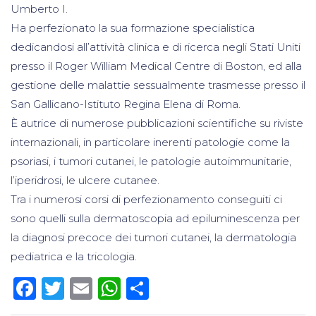
Umberto I.
Ha perfezionato la sua formazione specialistica
dedicandosi all’attività clinica e di ricerca negli Stati Uniti
presso il Roger William Medical Centre di Boston, ed alla
gestione delle malattie sessualmente trasmesse presso il
San Gallicano-Istituto Regina Elena di Roma.
È autrice di numerose pubblicazioni scientifiche su riviste
internazionali, in particolare inerenti patologie come la
psoriasi, i tumori cutanei, le patologie autoimmunitarie,
l’iperidrosi, le ulcere cutanee.
Tra i numerosi corsi di perfezionamento conseguiti ci
sono quelli sulla dermatoscopia ad epiluminescenza per
la diagnosi precoce dei tumori cutanei, la dermatologia
pediatrica e la tricologia.
Facebook
Twitter
Email
WhatsApp
Condividi