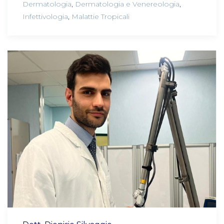
Dermatologia
,
Dermatologia e Venereologia
,
Infettivologia
,
Malattie Tropicali