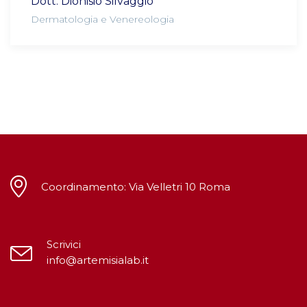
Dott. Dionisio Silvaggio
Dermatologia e Venereologia
Coordinamento: Via Velletri 10 Roma
Scrivici
info@artemisialab.it