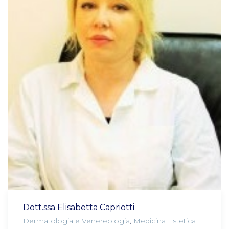
Dott.ssa Elisabetta Capriotti
Dermatologia e Venereologia
,
Medicina Estetica