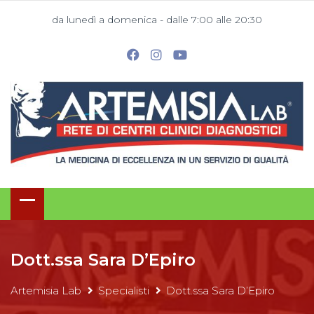
da lunedì a domenica - dalle 7:00 alle 20:30
Dott.ssa Sara D’Epiro
Artemisia Lab
Specialisti
Dott.ssa Sara D’Epiro