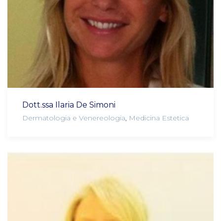
Dott.ssa Ilaria De Simoni
Dermatologia e Venereologia
,
Medicina Estetica