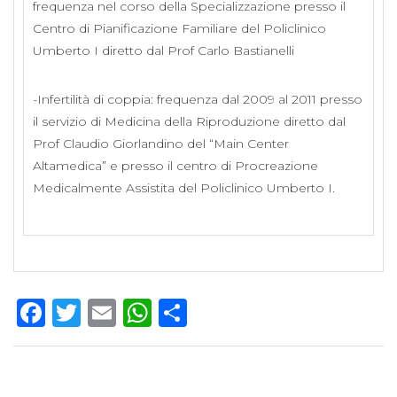
frequenza nel corso della Specializzazione presso il
Centro di Pianificazione Familiare del Policlinico
Umberto I diretto dal Prof Carlo Bastianelli
-Infertilità di coppia: frequenza dal 2009 al 2011 presso
il servizio di Medicina della Riproduzione diretto dal
Prof Claudio Giorlandino del “Main Center
Altamedica”​ e presso il centro di Procreazione
Medicalmente Assistita del Policlinico Umberto I.
Facebook
Twitter
Email
WhatsApp
Condividi