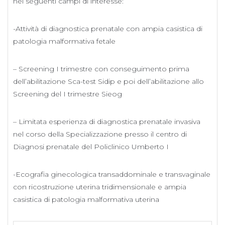
nei seguenti campi di interesse:
-Attività di diagnostica prenatale con ampia casistica di
patologia malformativa fetale
– Screening I trimestre con conseguimento prima
dell’abilitazione Sca-test Sidip e poi dell’abilitazione allo
Screening del I trimestre Sieog
– Limitata esperienza di diagnostica prenatale invasiva
nel corso della Specializzazione presso il centro di
Diagnosi prenatale del Policlinico Umberto I
-Ecografia ginecologica transaddominale e transvaginale
con ricostruzione uterina tridimensionale e ampia
casistica di patologia malformativa uterina