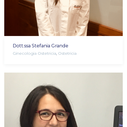
Dott.ssa Stefania Grande
Ginecologia Ostetricia
,
Ostetricia