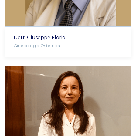
Dott. Giuseppe Florio
Ginecologia Ostetricia