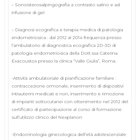
– Sonoisterosalpingografia a contrasto salino e ad
infusione di gel
– Diagnosi ecografica e terapia medica di patologia
endometriosica : dal 2012 al 2014 frequenza presso
l’ambulatorio di diagnostica ecografica 2D-3D di
patologia endometriosica della Dott.ssa Caterina
Exacoustos presso la clinica “Valle Giulia”, Roma.​
-Attività ambulatoriale di pianificazione familiare :
contraccezione ormonale, inserimento di dispositivi
intrauterini medicati e non, inserimento e rimozione
di impianti sottocutanei con ottenimento nel 2012 del
certificato di partecipazione al corso di formazione
sull’utilizzo clinico del Nexplanon
-Endocrinologia ginecologica dell’età adolescenziale: