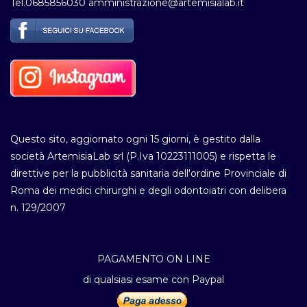
Tel.0685856030 amministrazione@artemisialab.it
Questo sito, aggiornato ogni 15 giorni, è gestito dalla
società ArtemisiaLab srl (P.Iva 10223111005) e rispetta le
direttive per la pubblicità sanitaria dell'ordine Provinciale di
Roma dei medici chirurghi e degli odontoiatri con delibera
n. 129/2007
PAGAMENTO ON LINE
di qualsiasi esame con Paypal