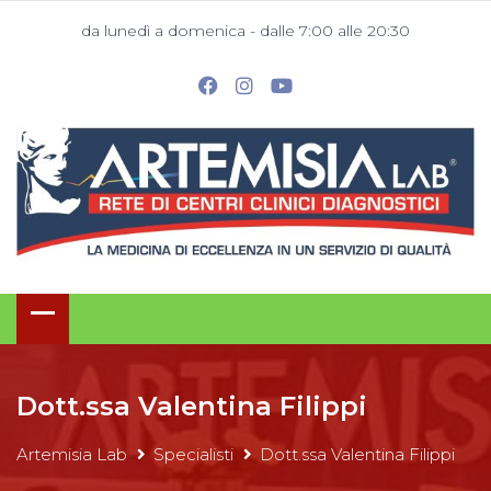
da lunedì a domenica - dalle 7:00 alle 20:30
Dott.ssa Valentina Filippi
Artemisia Lab
Specialisti
Dott.ssa Valentina Filippi