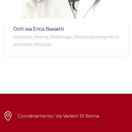
Dott.ssa Erica Bassetti
Medicina Interna
,
Radiologia
,
Risonanza magnetica
articolare Artoscan
Coordinamento: Via Velletri 10 Roma