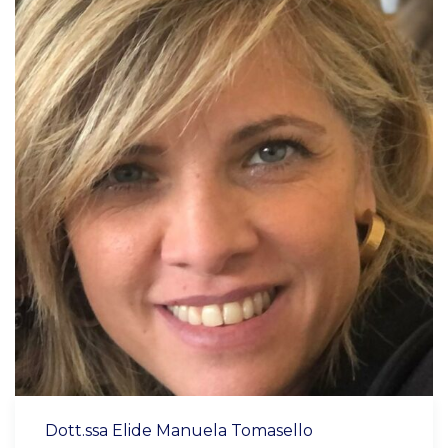
Dott.ssa Elide Manuela Tomasello