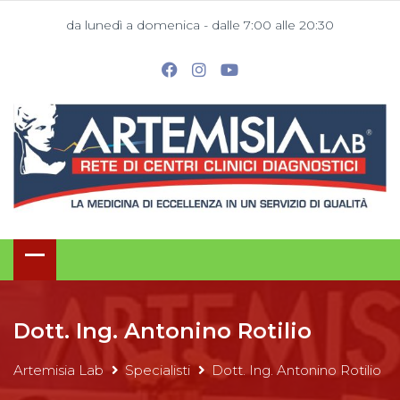
da lunedì a domenica - dalle 7:00 alle 20:30
Dott. Ing. Antonino Rotilio
Artemisia Lab
Specialisti
Dott. Ing. Antonino Rotilio