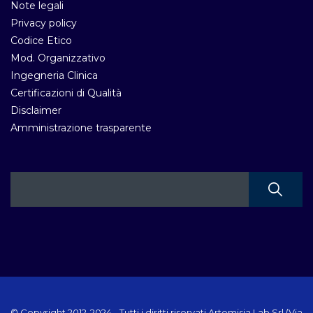
Note legali
Privacy policy
Codice Etico
Mod. Organizzativo
Ingegneria Clinica
Certificazioni di Qualità
Disclaimer
Amministrazione trasparente
© Copyright 2012-2024 - Tutti i diritti riservati Artemisia Lab Srl (Via