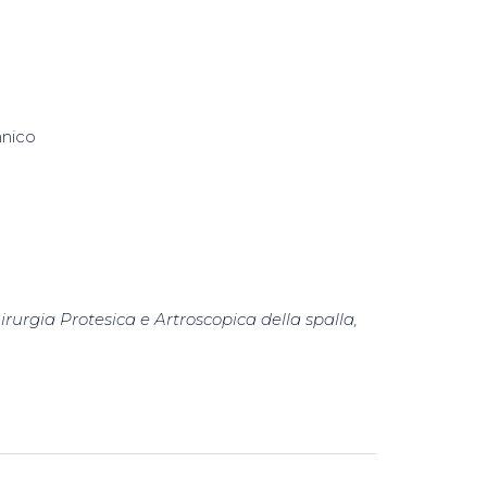
nnico
irurgia Protesica e Artroscopica della spalla,