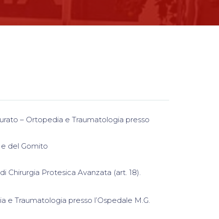
urato – Ortopedia e Traumatologia presso
 e del Gomito
 Chirurgia Protesica Avanzata (art. 18).
ia e Traumatologia presso l’Ospedale M.G.