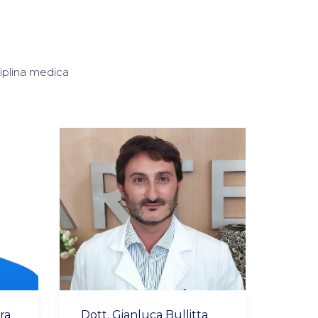
sciplina medica
ra
Dott. Gianluca Bullitta