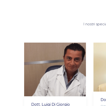
I nostri speci
Do
Dott. Luigi Di Giorgio