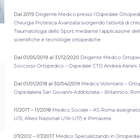
Dal 2019
Dirigente Medico presso l’Ospedale Ortopedico
Chirurgia Protesica Avanzata svolgendo l’attività di chirur
Traumatologia dello Sport, mediante l’applicazione dell
scientifiche e tecnologie ortopediche.
Dal 01/05/2019 al 31/12/2020
Dirigente Medico Ortope
Soccorso Ortopedico – Ospedale CTO Andrea Alesini,
Dal 01/01/2018 al 30/04/2019
Medico Volontario – Orto
Ospedaliera San Giovanni-Addolorata – Britannico, Ro
11/2017 – 11/2018
Medico Sociale – AS Roma assegnato al
U15, Allievi Nazionali U16–U17) e Primavera.
07/2012 – 07/2017
Medico Specializzando in Ortopedia