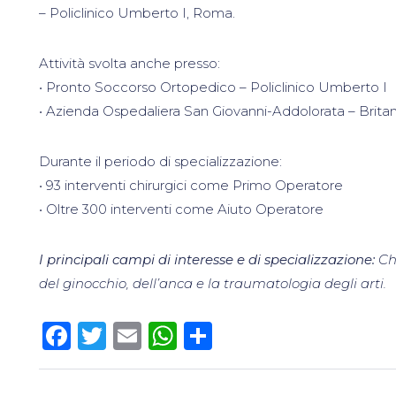
– Policlinico Umberto I, Roma.
Attività svolta anche presso:
• Pronto Soccorso Ortopedico – Policlinico Umberto I
• Azienda Ospedaliera San Giovanni-Addolorata – Brita
Durante il periodo di specializzazione:
• 93 interventi chirurgici come Primo Operatore
• Oltre 300 interventi come Aiuto Operatore
I principali campi di interesse e di specializzazione:
Ch
del ginocchio, dell’anca e la traumatologia degli arti.
Facebook
Twitter
Email
WhatsApp
Condividi