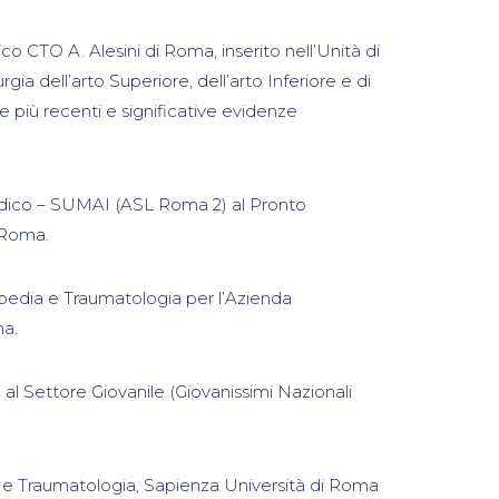
 CTO A. Alesini di Roma, inserito nell’Unità di
gia dell’arto Superiore, dell’arto Inferiore e di
e più recenti e significative evidenze
dico – SUMAI (ASL Roma 2) al Pronto
 Roma.
pedia e Traumatologia per l’Azienda
ma.
 Settore Giovanile (Giovanissimi Nazionali
 e Traumatologia, Sapienza Università di Roma