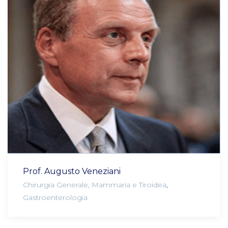
Prof. Augusto Veneziani
Chirurgia Generale, Mammaria e Tiroidea
,
Gastroenterologia