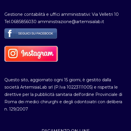
Gestione contabilità e uffici amministrativi: Via Velletri 10
Tel.0685856030 amministrazione@artemisialab.it
Questo sito, aggiornato ogni 15 giorni, è gestito dalla
società ArtemisiaLab srl (P.Iva 10223111005) e rispetta le
direttive per la pubblicità sanitaria dell'ordine Provinciale di
Roma dei medici chirurghi e degli odontoiatri con delibera
n. 129/2007