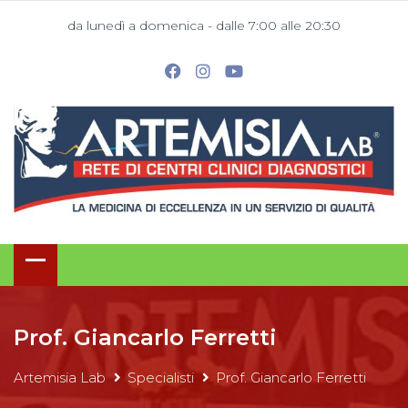
da lunedì a domenica - dalle 7:00 alle 20:30
Prof. Giancarlo Ferretti
Artemisia Lab
Specialisti
Prof. Giancarlo Ferretti