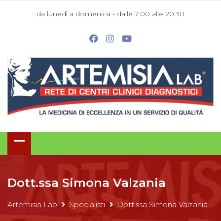
da lunedì a domenica - dalle 7:00 alle 20:30
Dott.ssa Simona Valzania
Artemisia Lab
Specialisti
Dott.ssa Simona Valzania