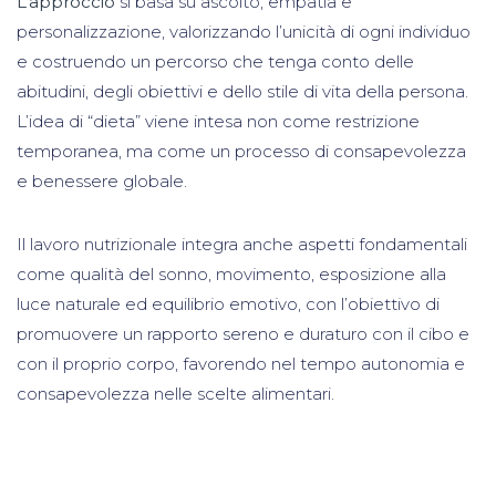
L’approccio
si basa su ascolto, empatia e
personalizzazione, valorizzando l’unicità di ogni individuo
e costruendo un percorso che tenga conto delle
abitudini, degli obiettivi e dello stile di vita della persona.
L’idea di “dieta” viene intesa non come restrizione
temporanea, ma come un processo di consapevolezza
e benessere globale.
Il lavoro nutrizionale integra anche aspetti fondamentali
come qualità del sonno, movimento, esposizione alla
luce naturale ed equilibrio emotivo, con l’obiettivo di
promuovere un rapporto sereno e duraturo con il cibo e
con il proprio corpo, favorendo nel tempo autonomia e
consapevolezza nelle scelte alimentari.