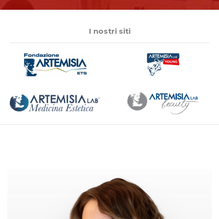
I nostri siti