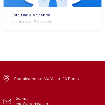
Dott. Daniele Scenna
Nutrizionista - Dietologia
Coordinamento: Via Velletri 10 Roma
Scrivici
info@artemisialab.it