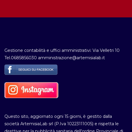
Gestione contabilità e uffici amministrativi: Via Velletri 10
Tel.0685856030 amministrazione@artemisialab.it
Questo sito, aggiornato ogni 15 giorni, è gestito dalla
società ArtemisiaLab srl (P.Iva 10223111005) e rispetta le
direttive per la pubblicità sanitaria dell'ordine Provinciale di