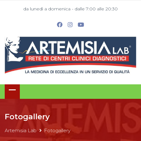
da lunedì a domenica - dalle 7:00 alle 20:30
Fotogallery
Artemisia Lab
Fotogallery