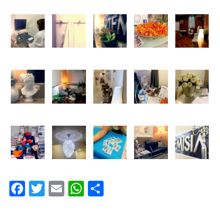
Facebook
Twitter
Email
WhatsApp
Condividi