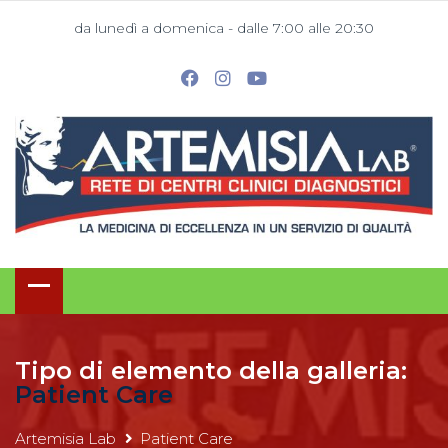
da lunedì a domenica - dalle 7:00 alle 20:30
Tipo di elemento della galleria:
Patient Care
Artemisia Lab
Patient Care