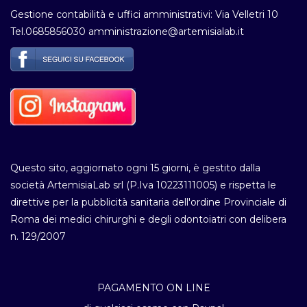
Gestione contabilità e uffici amministrativi: Via Velletri 10
Tel.0685856030 amministrazione@artemisialab.it
Questo sito, aggiornato ogni 15 giorni, è gestito dalla
società ArtemisiaLab srl (P.Iva 10223111005) e rispetta le
direttive per la pubblicità sanitaria dell'ordine Provinciale di
Roma dei medici chirurghi e degli odontoiatri con delibera
n. 129/2007
PAGAMENTO ON LINE