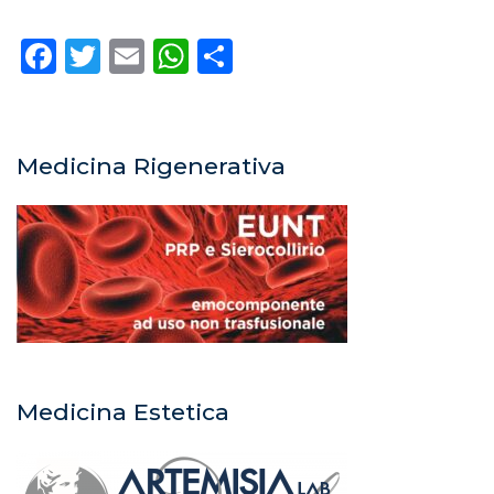
Facebook
Twitter
Email
WhatsApp
Condividi
Medicina Rigenerativa
Medicina Estetica