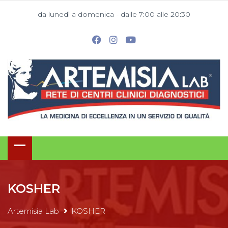
da lunedì a domenica - dalle 7:00 alle 20:30
KOSHER
Artemisia Lab
KOSHER