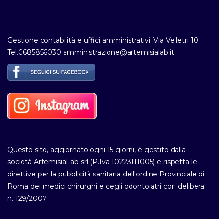
Gestione contabilità e uffici amministrativi: Via Velletri 10
Tel.0685856030 amministrazione@artemisialab.it
Questo sito, aggiornato ogni 15 giorni, è gestito dalla
società ArtemisiaLab srl (P.Iva 10223111005) e rispetta le
direttive per la pubblicità sanitaria dell'ordine Provinciale di
Roma dei medici chirurghi e degli odontoiatri con delibera
n. 129/2007