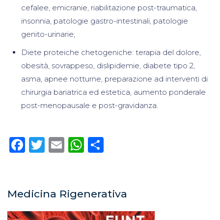
cefalee, emicranie, riabilitazione post-traumatica,
insonnia, patologie gastro-intestinali, patologie
genito-urinarie;
Diete proteiche chetogeniche: terapia del dolore,
obesità, sovrappeso, dislipidemie, diabete tipo 2,
asma, apnee notturne, preparazione ad interventi di
chirurgia bariatrica ed estetica, aumento ponderale
post-menopausale e post-gravidanza.
Facebook
Twitter
Email
WhatsApp
Condividi
Medicina Rigenerativa