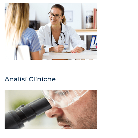
Analisi Cliniche