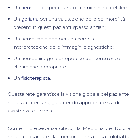
Un
neurologo
, specializzato in emicranie e cefalee;
Un
geriatra
per una valutazione delle co-morbilità
presenti in questi pazienti, spesso anziani;
Un neuro-radiologo per una corretta
interpretazione delle immagini diagnostiche;
Un neurochirurgo e ortopedico per consulenze
chirurgiche appropriate;
Un
fisioterapista
.
Questa rete garantisce la visione globale del paziente
nella sua interezza, garantendo appropriatezza di
assistenza e terapia.
Come in precedenza citato, la Medicina del Dolore
mira a guardare la persona nella sua globalità,