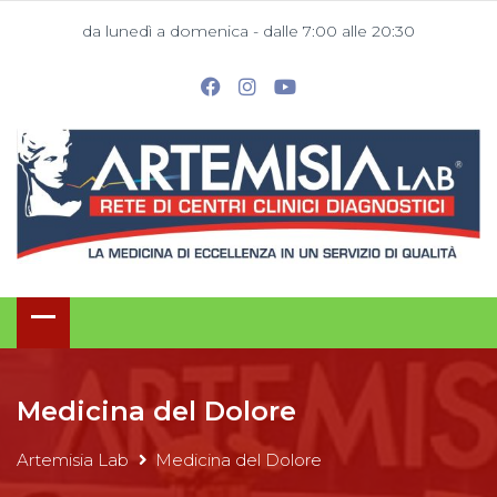
da lunedì a domenica - dalle 7:00 alle 20:30
Medicina del Dolore
Artemisia Lab
Medicina del Dolore