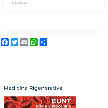
Oncologia
,
Facebook
Twitter
Email
WhatsApp
Condividi
Medicina Rigenerativa