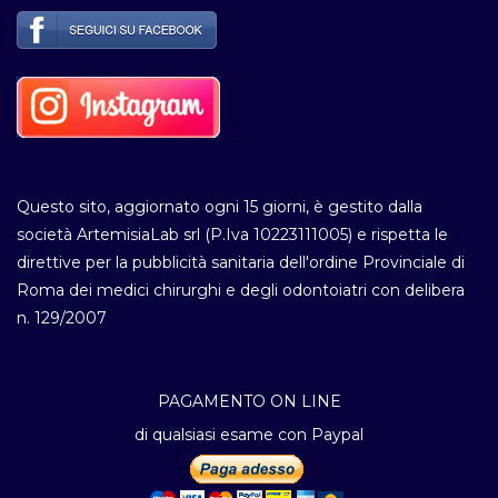
Questo sito, aggiornato ogni 15 giorni, è gestito dalla
società ArtemisiaLab srl (P.Iva 10223111005) e rispetta le
direttive per la pubblicità sanitaria dell'ordine Provinciale di
Roma dei medici chirurghi e degli odontoiatri con delibera
n. 129/2007
PAGAMENTO ON LINE
di qualsiasi esame con Paypal