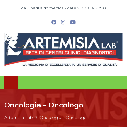
da lunedì a domenica - dalle 7:00 alle 20:30
Oncologia – Oncologo
Artemisia Lab
Oncologia – Oncologo