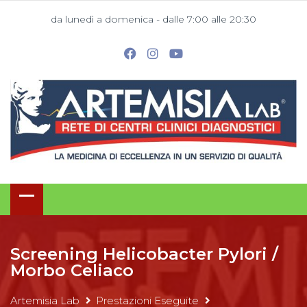
da lunedì a domenica - dalle 7:00 alle 20:30
Screening Helicobacter Pylori /
Morbo Celiaco
Artemisia Lab
Prestazioni Eseguite