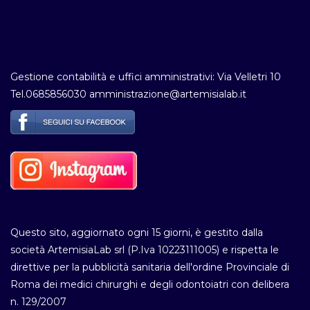
Gestione contabilità e uffici amministrativi: Via Velletri 10
Tel.0685856030 amministrazione@artemisialab.it
Questo sito, aggiornato ogni 15 giorni, è gestito dalla
società ArtemisiaLab srl (P.Iva 10223111005) e rispetta le
direttive per la pubblicità sanitaria dell'ordine Provinciale di
Roma dei medici chirurghi e degli odontoiatri con delibera
n. 129/2007