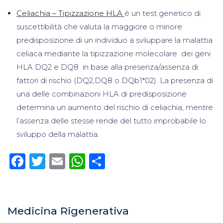
Celiachia – Tipizzazione HLA
è un test genetico di
suscettibilità che valuta la maggiore o minore
predisposizione di un individuo a sviluppare la malattia
celiaca mediante la tipizzazione molecolare dei geni
HLA DQ2 e DQ8 in base alla presenza/assenza di
fattori di rischio (DQ2,DQ8 o DQb1*02). La presenza di
una delle combinazioni HLA di predisposizione
determina un aumento del rischio di celiachia, mentre
l’assenza delle stesse rende del tutto improbabile lo
sviluppo della malattia.
Facebook
Twitter
Email
WhatsApp
Condividi
Medicina Rigenerativa