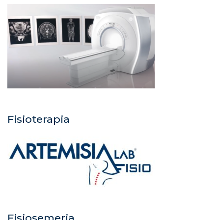
Fisioterapia
Fisiosemeria