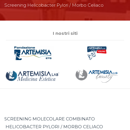
Screening Helicobacter Pylori / Morbo Celiaco
I nostri siti
SCREENING MOLECOLARE COMBINATO
HELICOBACTER PYLORI / MORBO CELIACO