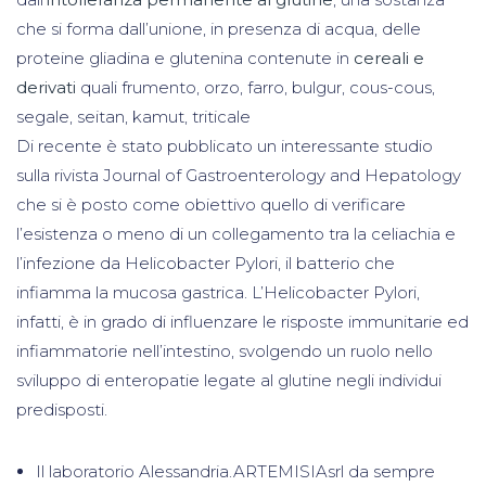
che si forma dall’unione, in presenza di acqua, delle
proteine gliadina e glutenina contenute in
cereali e
derivati
quali frumento, orzo, farro, bulgur, cous-cous,
segale, seitan, kamut, triticale
Di recente è stato pubblicato un interessante studio
sulla rivista Journal of Gastroenterology and Hepatology
che si è posto come obiettivo quello di verificare
l’esistenza o meno di un collegamento tra la celiachia e
l’infezione da Helicobacter Pylori, il batterio che
infiamma la mucosa gastrica. L’Helicobacter Pylori,
infatti, è in grado di influenzare le risposte immunitarie ed
infiammatorie nell’intestino, svolgendo un ruolo nello
sviluppo di enteropatie legate al glutine negli individui
predisposti.
Il laboratorio Alessandria.ARTEMISIAsrl da sempre