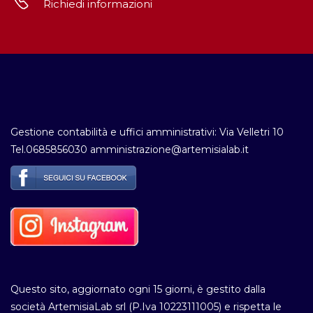
Richiedi informazioni
Gestione contabilità e uffici amministrativi: Via Velletri 10
Tel.0685856030 amministrazione@artemisialab.it
Questo sito, aggiornato ogni 15 giorni, è gestito dalla
società ArtemisiaLab srl (P.Iva 10223111005) e rispetta le