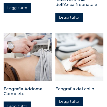
dell’Anca Neonatale
Leggi tutto
Leggi tutto
Ecografia Addome
Ecografia del collo
Completo
Leggi tutto
Leggi tutto