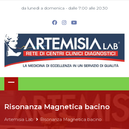
da lunedì a domenica - dalle 7:00 alle 20:30
Risonanza Magnetica bacino
Artemisia Lab
Risonanza Magnetica bacino