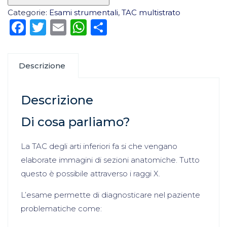
Categorie:
Esami strumentali
,
TAC multistrato
Facebook
Twitter
Email
WhatsApp
Condividi
Descrizione
Descrizione
Di cosa parliamo?
La TAC degli arti inferiori fa si che vengano
elaborate immagini di sezioni anatomiche. Tutto
questo è possibile attraverso i raggi X.
L’esame permette di diagnosticare nel paziente
problematiche come: