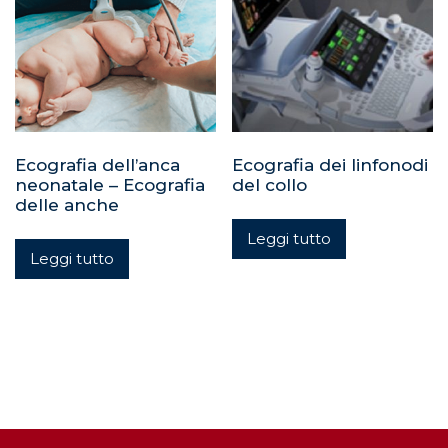
Ecografia dell’anca
Ecografia dei linfonodi
neonatale – Ecografia
del collo
delle anche
Leggi tutto
Leggi tutto