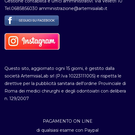
Gestione contabilità e uffici amministrativi: Via Velletri 10
Tel.0685856030 amministrazione@artemisialab.it
Questo sito, aggiornato ogni 15 giorni, è gestito dalla
società ArtemisiaLab srl (P.Iva 10223111005) e rispetta le
direttive per la pubblicità sanitaria dell'ordine Provinciale di
Roma dei medici chirurghi e degli odontoiatri con delibera
n. 129/2007
PAGAMENTO ON LINE
di qualsiasi esame con Paypal