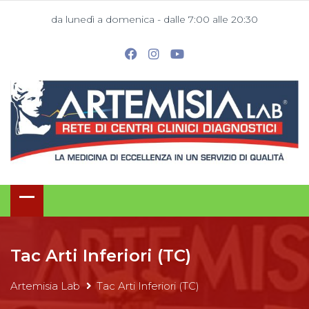
da lunedì a domenica - dalle 7:00 alle 20:30
Tac Arti Inferiori (TC)
Artemisia Lab
Tac Arti Inferiori (TC)