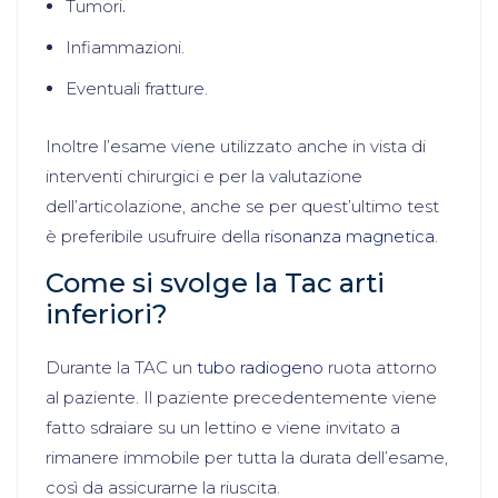
Tumori
.
Infiammazioni.
Eventuali fratture.
Inoltre l’esame viene utilizzato anche in vista di
interventi chirurgici e per la valutazione
dell’articolazione, anche se per quest’ultimo test
è preferibile usufruire della
risonanza magnetica
.
Come si svolge la Tac arti
inferiori?
Durante la TAC un
tubo radiogeno
ruota attorno
al paziente. Il paziente precedentemente viene
fatto sdraiare su un lettino e viene invitato a
rimanere immobile per tutta la durata dell’esame,
così da assicurarne la riuscita.