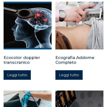
Ecocolor doppler
Ecografia Addome
transcranico
Completo
Leggi tutto
Leggi tutto