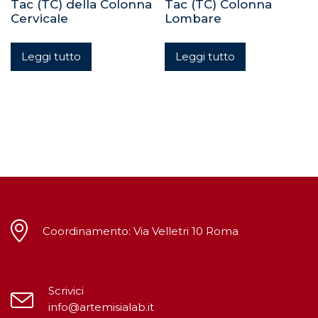
Tac (TC) della Colonna
Tac (TC) Colonna
Cervicale
Lombare
Leggi tutto
Leggi tutto
Coordinamento: Via Velletri 10 Roma
Scrivici
info@artemisialab.it