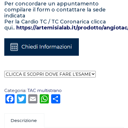
Per concordare un appuntamento
compilare il form o contattare la sede
indicata
Per la Cardio TC / TC Coronarica clicca
qui..
https://artemisialab.it/prodotto/angiotac
Categoria:
TAC multistrano
Facebook
Twitter
Email
WhatsApp
Condividi
Descrizione