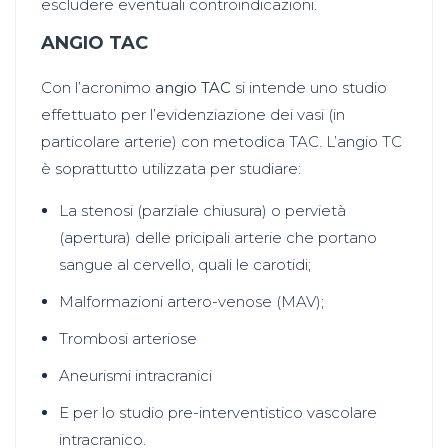
escludere eventuali controindicazioni.
ANGIO TAC
Con l’acronimo
angio TAC
si intende uno studio
effettuato per l’evidenziazione dei vasi (in
particolare arterie) con metodica TAC. L’angio TC
è soprattutto utilizzata per studiare:
La stenosi (parziale chiusura) o pervietà
(apertura) delle pricipali arterie che portano
sangue al cervello, quali le carotidi;
Malformazioni artero-venose (MAV);
Trombosi arteriose
Aneurismi intracranici
E per lo studio pre-interventistico vascolare
intracranico.