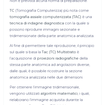
Non è prevista alcuna norma di preparazione.
TC
(Tomografia Computerizza) più nota come
tomografia assiale computerizzata (TAC)
è una
tecnica di indagine diagnostica
con la quale si
possono riprodurre immagini sezionate e
tridimensionate della parte anatomica analizzata.
Al fine di permettere tale riproduzione, il principio
sul quale si basa la
Tac (TC) Multistrato
è
l’acquisizione di
proiezioni radiografiche
della
stessa parte anatomica ad angolazioni diverse,
dalle quali, è possibile ricostruire la sezione
anatomica analizzata nelle due dimensioni.
Per ottenere l’immagine tridimensionale,
vengono utilizzati
algoritmi matematici
, i quali,
rielaborano l’immagine acquisita durante la