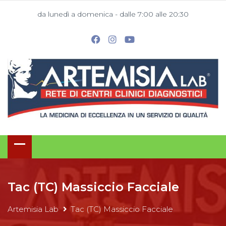
da lunedì a domenica - dalle 7:00 alle 20:30
Tac (TC) Massiccio Facciale
Artemisia Lab
Tac (TC) Massiccio Facciale