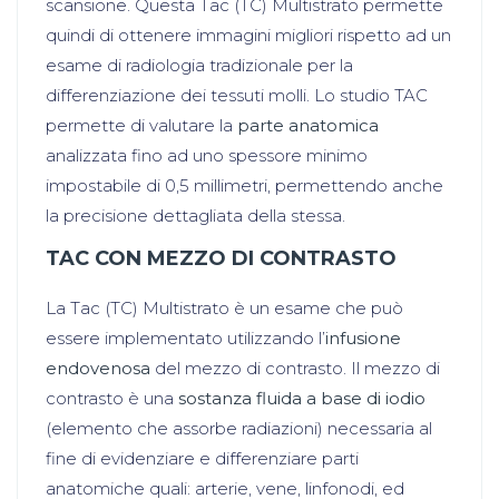
scansione. Questa Tac (TC) Multistrato permette
quindi di ottenere immagini migliori rispetto ad un
esame di radiologia tradizionale per la
differenziazione dei tessuti molli. Lo studio TAC
permette di valutare la
parte anatomica
analizzata fino ad uno spessore minimo
impostabile di 0,5 millimetri, permettendo anche
la precisione dettagliata della stessa.
TAC CON MEZZO DI CONTRASTO
La Tac (TC) Multistrato è un esame che può
essere implementato utilizzando l’
infusione
endovenosa
del mezzo di contrasto. Il mezzo di
contrasto è una
sostanza fluida a base di iodio
(elemento che assorbe radiazioni) necessaria al
fine di evidenziare e differenziare parti
anatomiche quali: arterie, vene, linfonodi, ed