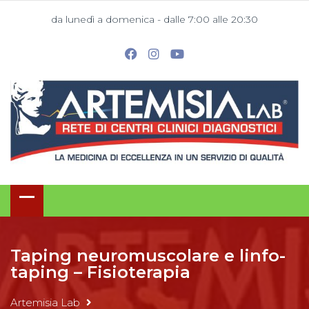
da lunedì a domenica - dalle 7:00 alle 20:30
Taping neuromuscolare e linfo-
taping – Fisioterapia
Artemisia Lab