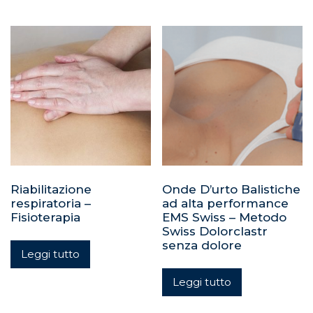
Riabilitazione
Onde D’urto Balistiche
respiratoria –
ad alta performance
Fisioterapia
EMS Swiss – Metodo
Swiss Dolorclastr
senza dolore
Leggi tutto
Leggi tutto