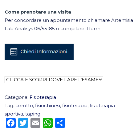
Come prenotare una visita
Per concordare un appuntamento chiamare Artemisia
Lab Analisys 06/55185 o compilare il form
Categoria:
Fisioterapia
Tag:
cerotto
,
fisiochinesi
,
fisioterapia
,
fisioterapia
sportiva
,
taping
Facebook
Twitter
Email
WhatsApp
Condividi