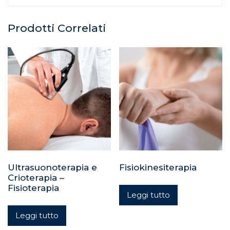
Prodotti Correlati
Ultrasuonoterapia e
Fisiokinesiterapia
Crioterapia –
Fisioterapia
Leggi tutto
Leggi tutto