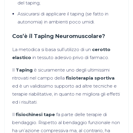
del taping;
Assicurarsi di applicare il taping (se fatto in
autonomia) in ambienti poco umidi.
Cos’è il Taping Neuromuscolare?
La metodica si basa sull’utilizzo di un
cerotto
elastico
in tessuto adesivo privo di farmaco.
Il
Taping
è sicuramente uno degli ultimissimi
ritrovati nel campo della
fisioterapia sportiva
ed è un validissimo supporto ad altre tecniche e
terapie riabilitative, in quanto ne migliora gli effetti
ed i risultati.
Il
fisiochinesi tape
fa parte delle terapie di
bendaggio. Rispetto al bendaggio funzionale non
ha un’azione compressiva ma, al contrario, ha