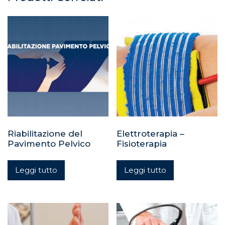
Riabilitazione del
Elettroterapia –
Pavimento Pelvico
Fisioterapia
Leggi tutto
Leggi tutto