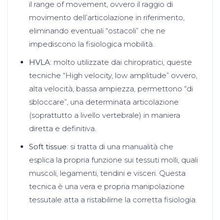
il range of movement, ovvero il raggio di
movimento dell’articolazione in riferimento,
eliminando eventuali “ostacoli” che ne
impediscono la fisiologica mobilità.
HVLA
: molto utilizzate dai chiropratici, queste
tecniche “High velocity, low amplitude” ovvero,
alta velocità, bassa ampiezza, permettono “di
sbloccare”, una determinata articolazione
(soprattutto a livello vertebrale) in maniera
diretta e definitiva.
Soft tissue
: si tratta di una manualità che
esplica la propria funzione sui tessuti molli, quali
muscoli, legamenti, tendini e visceri. Questa
tecnica è una vera e propria manipolazione
tessutale atta a ristabilirne la corretta fisiologia.