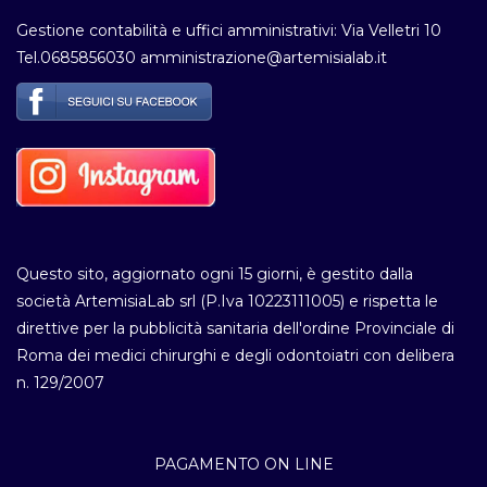
Gestione contabilità e uffici amministrativi: Via Velletri 10
Tel.0685856030 amministrazione@artemisialab.it
Questo sito, aggiornato ogni 15 giorni, è gestito dalla
società ArtemisiaLab srl (P.Iva 10223111005) e rispetta le
direttive per la pubblicità sanitaria dell'ordine Provinciale di
Roma dei medici chirurghi e degli odontoiatri con delibera
n. 129/2007
PAGAMENTO ON LINE