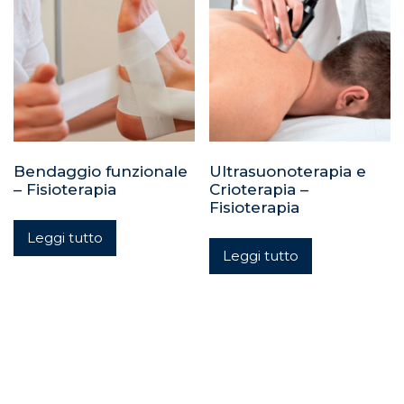
Bendaggio funzionale
Ultrasuonoterapia e
– Fisioterapia
Crioterapia –
Fisioterapia
Leggi tutto
Leggi tutto