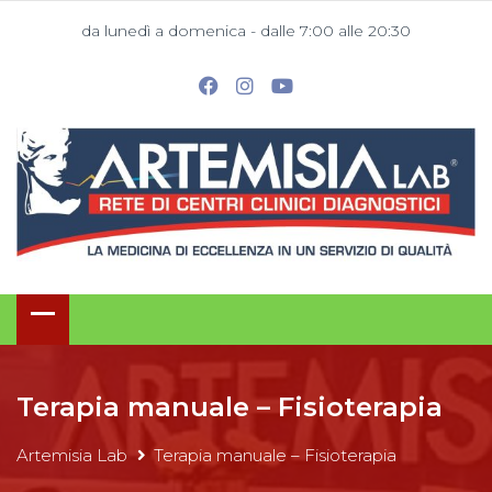
da lunedì a domenica - dalle 7:00 alle 20:30
Terapia manuale – Fisioterapia
Artemisia Lab
Terapia manuale – Fisioterapia