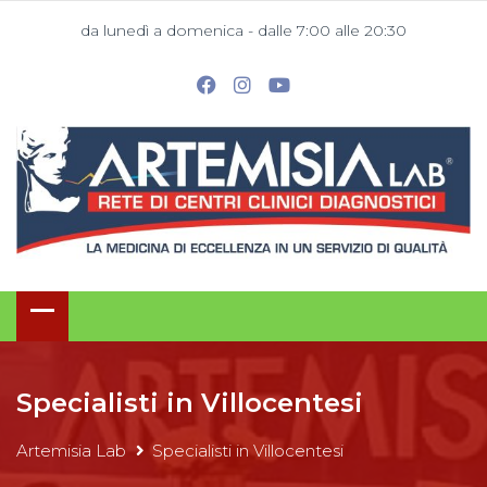
da lunedì a domenica - dalle 7:00 alle 20:30
Specialisti in Villocentesi
Artemisia Lab
Specialisti in Villocentesi