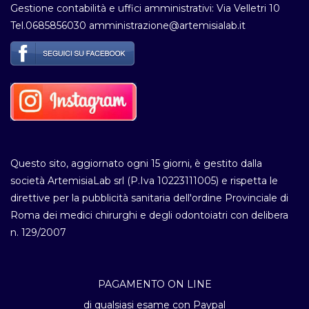
Gestione contabilità e uffici amministrativi: Via Velletri 10
Tel.0685856030 amministrazione@artemisialab.it
Questo sito, aggiornato ogni 15 giorni, è gestito dalla
società ArtemisiaLab srl (P.Iva 10223111005) e rispetta le
direttive per la pubblicità sanitaria dell'ordine Provinciale di
Roma dei medici chirurghi e degli odontoiatri con delibera
n. 129/2007
PAGAMENTO ON LINE
di qualsiasi esame con Paypal