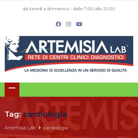
da lunedì a domenica - dalle 7:00 alle 20:30
Tag:
cardiologia
Artemisia Lab
cardiologia