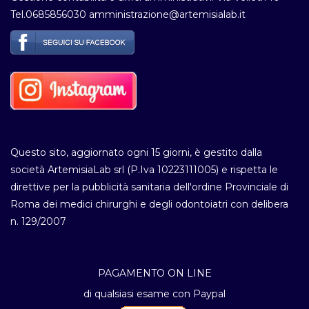
Tel.0685856030 amministrazione@artemisialab.it
Questo sito, aggiornato ogni 15 giorni, è gestito dalla
società ArtemisiaLab srl (P.Iva 10223111005) e rispetta le
direttive per la pubblicità sanitaria dell'ordine Provinciale di
Roma dei medici chirurghi e degli odontoiatri con delibera
n. 129/2007
PAGAMENTO ON LINE
di qualsiasi esame con Paypal