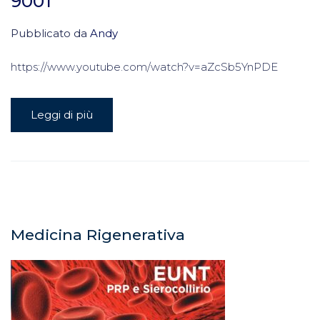
9001
Pubblicato da
Andy
https://www.youtube.com/watch?v=aZcSb5YnPDE
Leggi di più
Medicina Rigenerativa