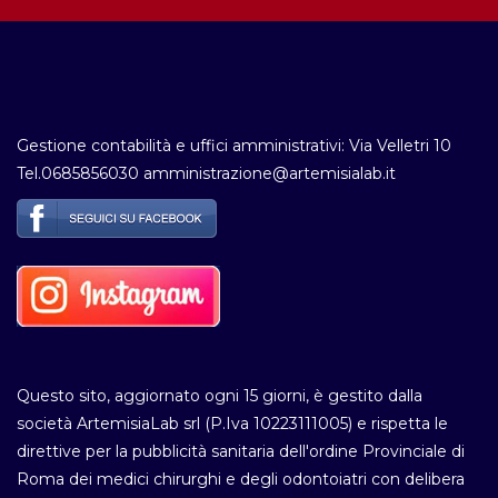
Gestione contabilità e uffici amministrativi: Via Velletri 10
Tel.0685856030 amministrazione@artemisialab.it
Questo sito, aggiornato ogni 15 giorni, è gestito dalla
società ArtemisiaLab srl (P.Iva 10223111005) e rispetta le
direttive per la pubblicità sanitaria dell'ordine Provinciale di
Roma dei medici chirurghi e degli odontoiatri con delibera