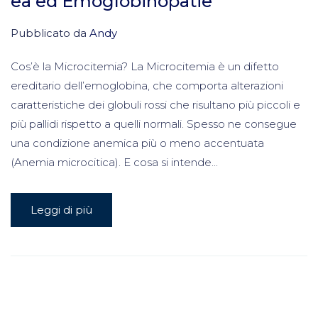
ea ed Emoglobinopatie
Pubblicato da
Andy
Cos’è la Microcitemia? La Microcitemia è un difetto
ereditario dell’emoglobina, che comporta alterazioni
caratteristiche dei globuli rossi che risultano più piccoli e
più pallidi rispetto a quelli normali. Spesso ne consegue
una condizione anemica più o meno accentuata
(Anemia microcitica). E cosa si intende...
Leggi di più