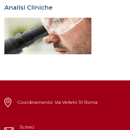
Analisi Cliniche
Coordinamento: Via Velletri 10 Roma
Scrivici