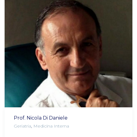
Prof. Nicola Di Daniele
Geriatria
,
Medicina Interna