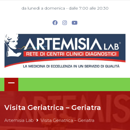
da lunedì a domenica - dalle 7:00 alle 20:30
Visita Geriatrica – Geriatra
Artemisia Lab
Visita Geriatrica – Geriatra