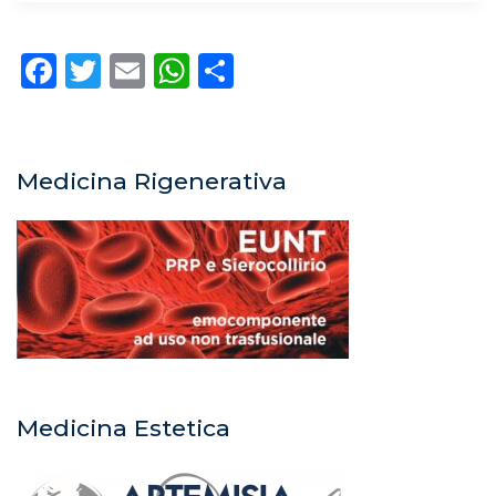
Facebook
Twitter
Email
WhatsApp
Condividi
Medicina Rigenerativa
Medicina Estetica