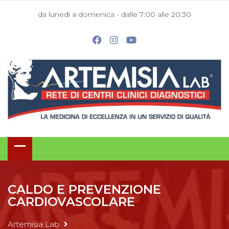
da lunedì a domenica - dalle 7:00 alle 20:30
CALDO E PREVENZIONE
CARDIOVASCOLARE
Artemisia Lab