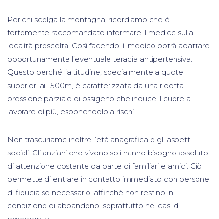
Per chi scelga la montagna, ricordiamo che è
fortemente raccomandato informare il medico sulla
località prescelta. Così facendo, il medico potrà adattare
opportunamente l’eventuale terapia antipertensiva.
Questo perché l’altitudine, specialmente a quote
superiori ai 1500m, è caratterizzata da una ridotta
pressione parziale di ossigeno che induce il cuore a
lavorare di più, esponendolo a rischi.
Non trascuriamo inoltre l’età anagrafica e gli aspetti
sociali. Gli anziani che vivono soli hanno bisogno assoluto
di attenzione costante da parte di familiari e amici. Ciò
permette di entrare in contatto immediato con persone
di fiducia se necessario, affinché non restino in
condizione di abbandono, soprattutto nei casi di
emergenza.