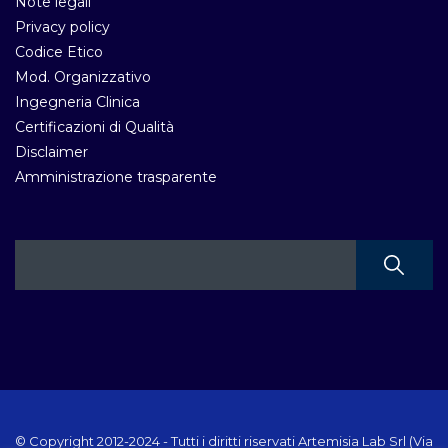
Note legali
Privacy policy
Codice Etico
Mod. Organizzativo
Ingegneria Clinica
Certificazioni di Qualità
Disclaimer
Amministrazione trasparente
© Copyright 2012-2024 - Tutti i diritti riservati Artemisia Lab Srl (Via