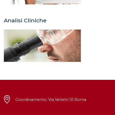
Analisi Cliniche
Coordinamento: Via Velletri 10 Roma