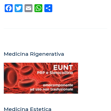
Facebook
Twitter
Email
WhatsApp
Condividi
Medicina Rigenerativa
Medicina Estetica