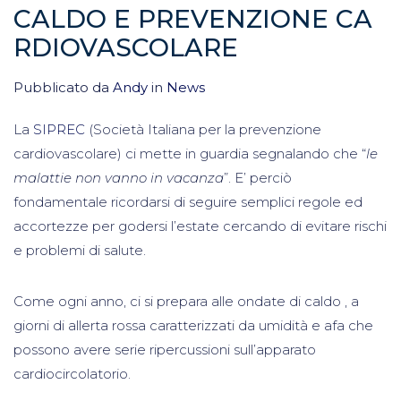
CALDO E PREVENZIONE CA
RDIOVASCOLARE
Pubblicato da
Andy
in
News
La
SIPREC
(Società Italiana per la prevenzione
cardiovascolare) ci mette in guardia segnalando che “
le
malattie non vanno in vacanza
”. E’ perciò
fondamentale ricordarsi di seguire semplici regole ed
accortezze per godersi l’estate cercando di evitare rischi
e problemi di salute.
Come ogni anno, ci si prepara alle ondate di caldo , a
giorni di allerta rossa caratterizzati da umidità e afa che
possono avere serie ripercussioni sull’apparato
cardiocircolatorio.