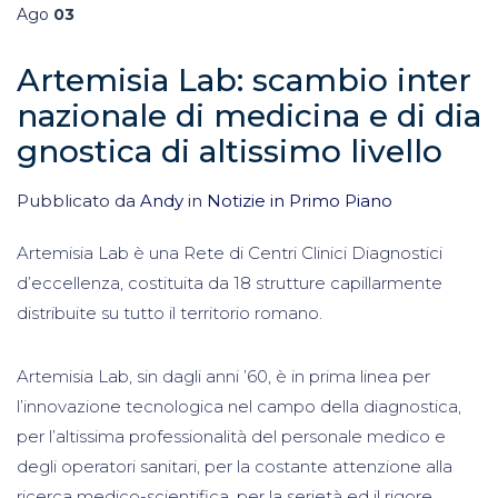
Ago
03
Artemisia Lab: scambio inter
nazionale di medicina e di dia
gnostica di altissimo livello
Pubblicato da
Andy
in
Notizie in Primo Piano
Artemisia Lab è una Rete di Centri Clinici Diagnostici
d’eccellenza, costituita da 18 strutture capillarmente
distribuite su tutto il territorio romano.
Artemisia Lab, sin dagli anni ’60, è in prima linea per
l’innovazione tecnologica nel campo della diagnostica,
per l’altissima professionalità del personale medico e
degli operatori sanitari, per la costante attenzione alla
ricerca medico-scientifica, per la serietà ed il rigore