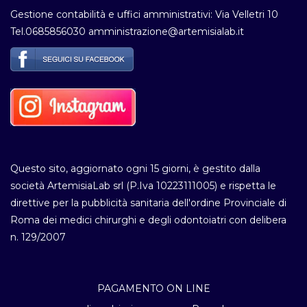
Gestione contabilità e uffici amministrativi: Via Velletri 10
Tel.0685856030 amministrazione@artemisialab.it
Questo sito, aggiornato ogni 15 giorni, è gestito dalla
società ArtemisiaLab srl (P.Iva 10223111005) e rispetta le
direttive per la pubblicità sanitaria dell'ordine Provinciale di
Roma dei medici chirurghi e degli odontoiatri con delibera
n. 129/2007
PAGAMENTO ON LINE