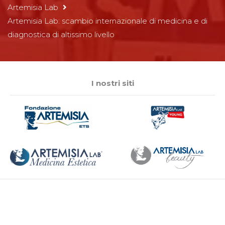
Artemisia Lab
Artemisia Lab: scambio internazionale di medicina e di
diagnostica di altissimo livello
I nostri siti