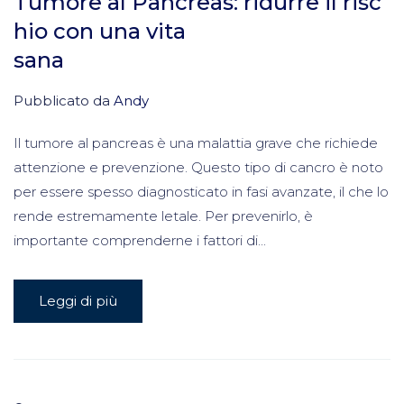
Tumore al Pancreas: ridurre il risc
hio con una vita
sana
Pubblicato da
Andy
Il tumore al pancreas è una malattia grave che richiede
attenzione e prevenzione. Questo tipo di cancro è noto
per essere spesso diagnosticato in fasi avanzate, il che lo
rende estremamente letale. Per prevenirlo, è
importante comprenderne i fattori di...
Leggi di più