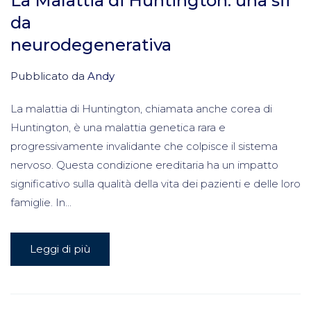
La Malattia di Huntington: una sfi
da
neurodegenerativa
Pubblicato da
Andy
La malattia di Huntington, chiamata anche corea di
Huntington, è una malattia genetica rara e
progressivamente invalidante che colpisce il sistema
nervoso. Questa condizione ereditaria ha un impatto
significativo sulla qualità della vita dei pazienti e delle loro
famiglie. In...
Leggi di più