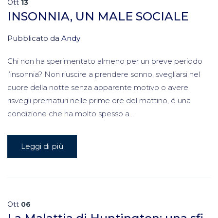
Ott
13
INSONNIA, UN MALE SOCIALE
Pubblicato da
Andy
Chi non ha sperimentato almeno per un breve periodo
l’insonnia? Non riuscire a prendere sonno, svegliarsi nel
cuore della notte senza apparente motivo o avere
risvegli prematuri nelle prime ore del mattino, è una
condizione che ha molto spesso a...
Leggi di più
Ott
06