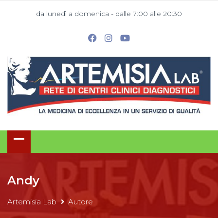
da lunedì a domenica - dalle 7:00 alle 20:30
Andy
Artemisia Lab
Autore