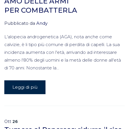
AMO DELLE ARMI
PER COMBATTERLA
Pubblicato da
Andy
L'alopecia androgenetica (AGA), nota anche come
calvizie, è li tipo più comune di perdita di capelli. La sua
incidenza aumenta con l'età, arrivando ad interessare
almeno l'80% degli uomini e la metà delle donne all'età
di 70 anni. Nonostante la...
Leggi di più
Ott
26