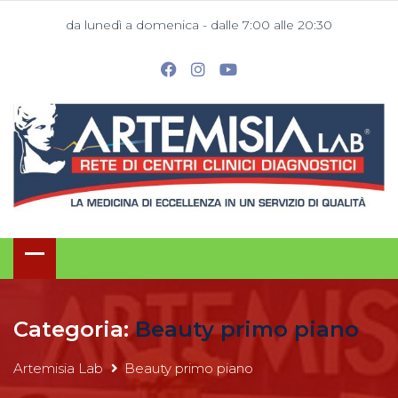
da lunedì a domenica - dalle 7:00 alle 20:30
Categoria:
Beauty primo piano
Artemisia Lab
Beauty primo piano