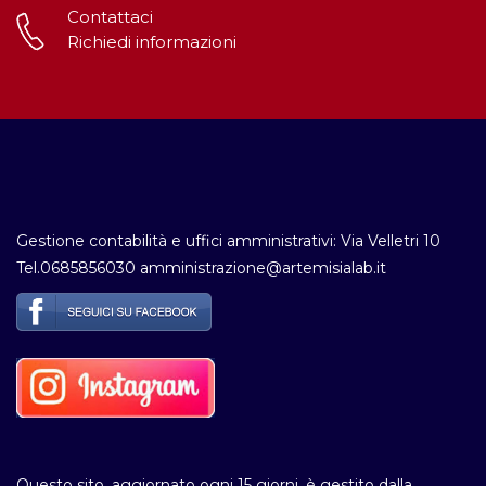
Contattaci
Richiedi informazioni
Gestione contabilità e uffici amministrativi: Via Velletri 10
Tel.0685856030 amministrazione@artemisialab.it
Questo sito, aggiornato ogni 15 giorni, è gestito dalla