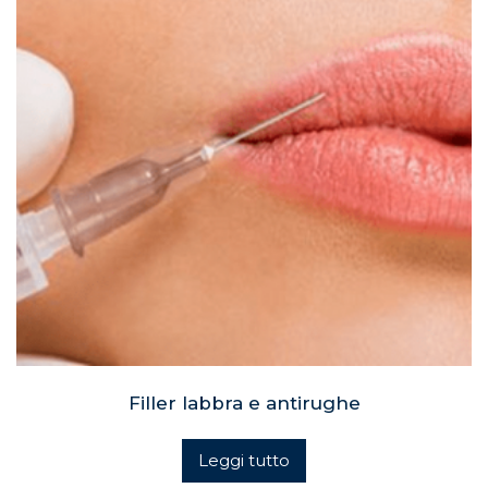
Filler labbra e antirughe
Leggi tutto