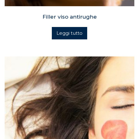
Filler viso antirughe
Leggi tutto