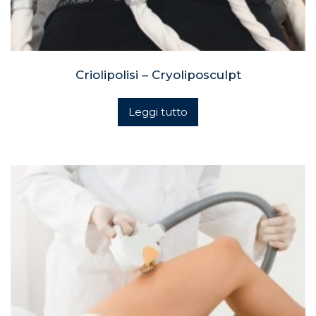
Criolipolisi – Cryoliposculpt
Leggi tutto