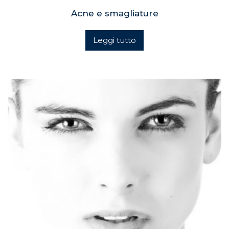
Acne e smagliature
Leggi tutto