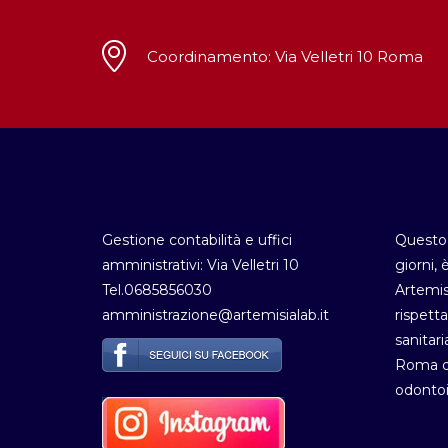
Coordinamento: Via Velletri 10 Roma
Gestione contabilità e uffici
Questo 
amministrativi: Via Velletri 10
giorni, 
Tel.0685856030
Artemis
amministrazione@artemisialab.it
rispetta
sanitari
Roma de
odontoi