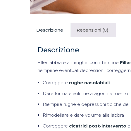
Descrizione
Recensioni (0)
Descrizione
Filler labbra e antirughe: con il termine
Fille
riempirne eventuali depressioni, correggern
Correggere
rughe nasolabiali
Dare forma e volume a zigomi e mento
Riempire rughe e depressioni tipiche del
Rimodellare e dare volume alle labbra
Correggere
cicatrici post-intervento