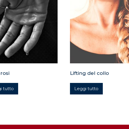
rosi
Lifting del collo
i tutto
Leggi tutto