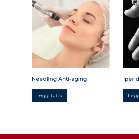
Needling Anti-aging
Iperid
Leggi tutto
Legg