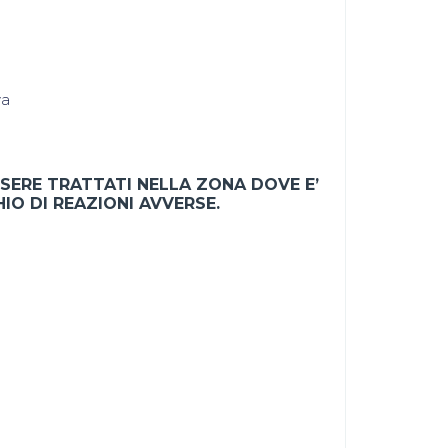
va
SSERE TRATTATI NELLA ZONA DOVE E’
IO DI REAZIONI AVVERSE.