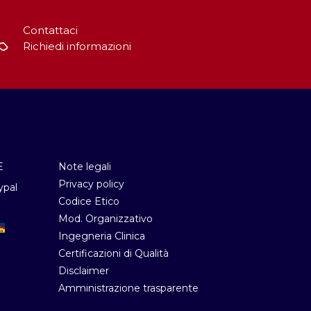
Contattaci
Richiedi informazioni
E
Note legali
Privacy policy
ypal
Codice Etico
Mod. Organizzativo
Ingegneria Clinica
Certificazioni di Qualità
Disclaimer
Amministrazione trasparente