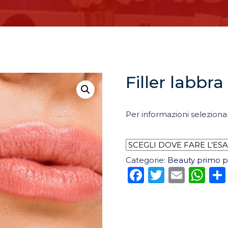
Filler labbr
Per informazioni seleziona
Categorie:
Beauty primo p
Facebook
Twitter
Emai
Wh