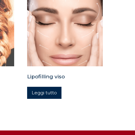
Lipofilling viso
Leggi tutto