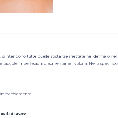
r
, si intendono tutte quelle sostanze iniettate nel derma o ne
e piccole imperfezioni o aumentarne i volumi. Nello specifico
l’invecchiamento
o
esiti di acne