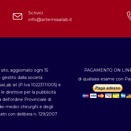
Scrivici
info@artemisialab.it
sito, aggiornato ogni 15
PAGAMENTO ON LIN
è gestito dalla società
di qualsiasi esame con Pa
iaLab srl (P.Iva 10223111005) e
 le direttive per la pubblicità
a dell'ordine Provinciale di
i medici chirurghi e degli
atri con delibera n. 129/2007