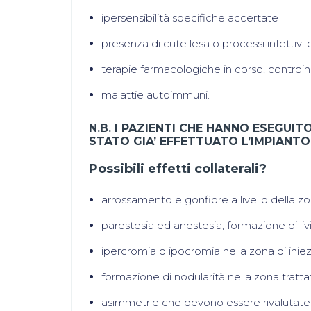
ipersensibilità specifiche accertate
presenza di cute lesa o processi infettivi 
terapie farmacologiche in corso, controind
malattie autoimmuni.
N.B. I PAZIENTI CHE HANNO ESEGUI
STATO GIA’ EFFETTUATO L’IMPIANTO
Possibili effetti collaterali?
arrossamento e gonfiore a livello della zo
parestesia ed anestesia, formazione di livi
ipercromia o ipocromia nella zona di inie
formazione di nodularità nella zona tratt
asimmetrie che devono essere rivalutate 