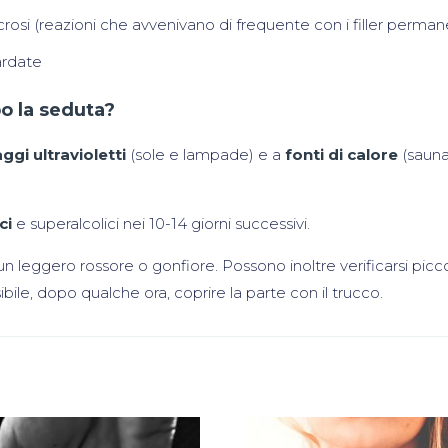
necrosi (reazioni che avvenivano di frequente con i filler perman
ardate
o la seduta?
ggi ultravioletti
(sole e lampade) e a
fonti di calore
(sauna
ci
e superalcolici nei 10-14 giorni successivi.
leggero rossore o gonfiore. Possono inoltre verificarsi picco
ile, dopo qualche ora, coprire la parte con il trucco.